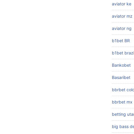
aviator ke
aviator mz
aviator ng
b1bet BR
b1bet brazi
Bankobet
Basaribet
bbrbet col
bbrbet mx
betting uta
big bass d