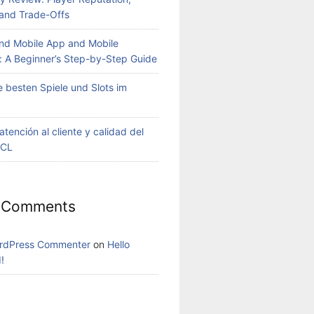
 and Trade-Offs
nd Mobile App and Mobile
: A Beginner’s Step-by-Step Guide
ie besten Spiele und Slots im
atención al cliente y calidad del
 CL
 Comments
rdPress Commenter
on
Hello
!