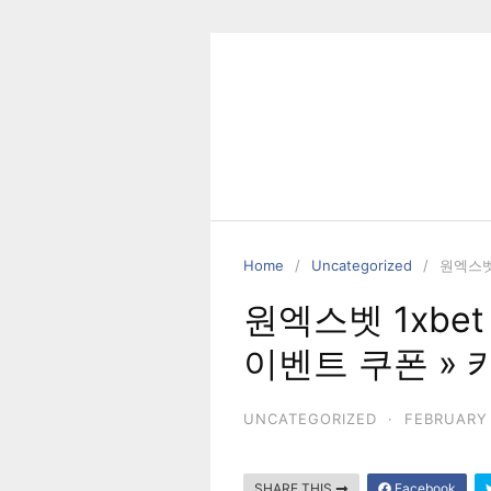
Skip
to
content
Home
Uncategorized
원엑스벳
원엑스벳 1xb
이벤트 쿠폰 »
UNCATEGORIZED
·
FEBRUARY 
SHARE THIS
Facebook