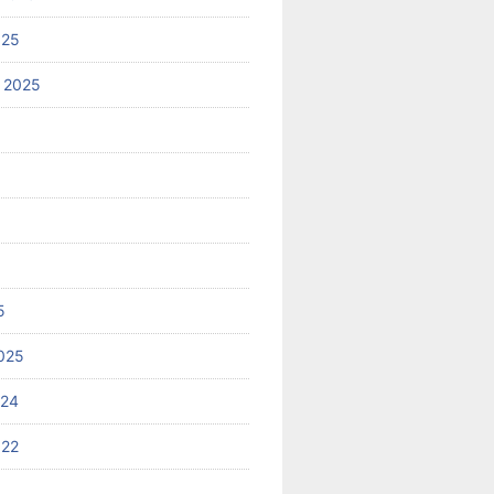
025
 2025
5
025
024
022