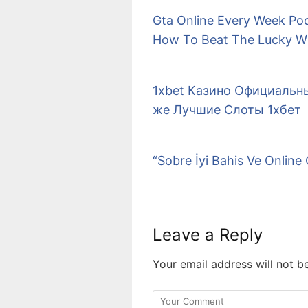
Gta Online Every Week Pod
How To Beat The Lucky W
1xbet Казино Официальны
же Лучшие Слоты 1хбет
“Sobre İyi Bahis Ve Online
Leave a Reply
Your email address will not b