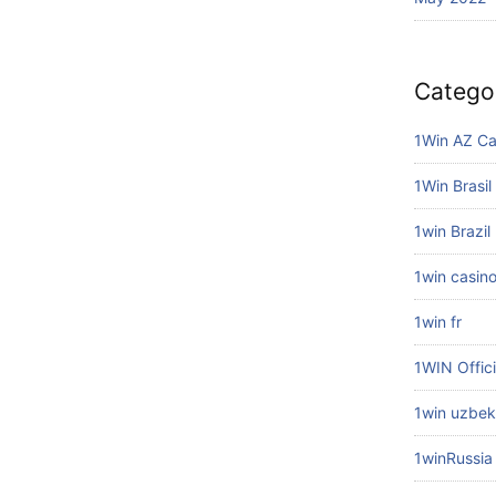
Catego
1Win AZ Ca
1Win Brasil
1win Brazil
1win casin
1win fr
1WIN Offici
1win uzbek
1winRussia