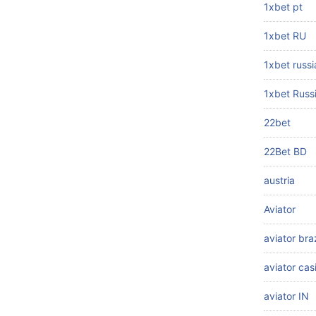
1xbet pt
1xbet RU
1xbet russi
1xbet Russ
22bet
22Bet BD
austria
Aviator
aviator braz
aviator cas
aviator IN