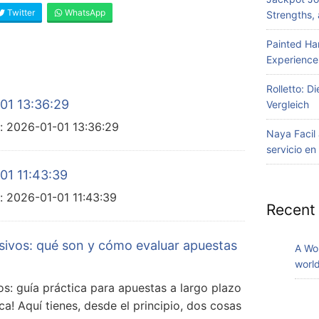
Twitter
WhatsApp
Strengths,
Painted Ha
Experience
Rolletto: D
01 13:36:29
Vergleich
me: 2026-01-01 13:36:29
Naya Facil 
servicio en
01 11:43:39
e: 2026-01-01 11:43:39
Recent
sivos: qué son y cómo evaluar apuestas
A Wo
world
s: guía práctica para apuestas a largo plazo
a! Aquí tienes, desde el principio, dos cosas