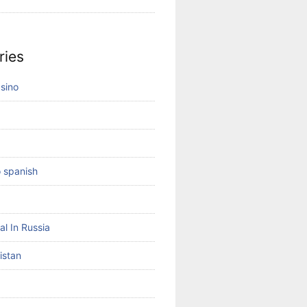
ries
sino
o spanish
al In Russia
istan