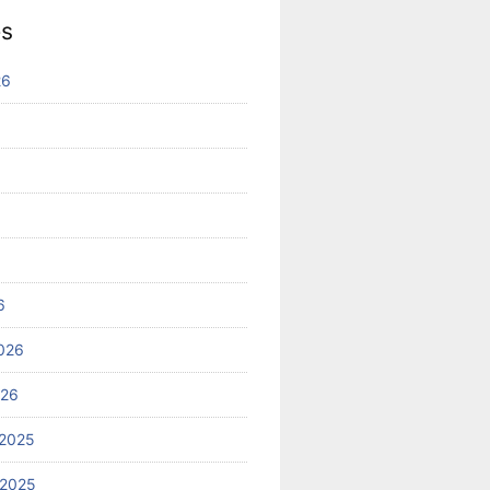
es
26
6
026
026
2025
 2025