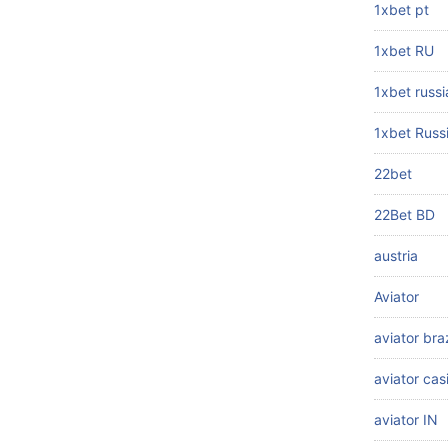
1xbet pt
1xbet RU
1xbet russi
1xbet Russ
22bet
22Bet BD
austria
Aviator
aviator braz
aviator cas
aviator IN