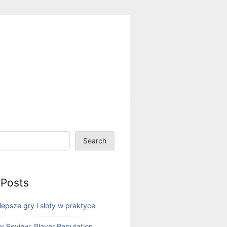
Search
 Posts
lepsze gry i sloty w praktyce
y Review: Player Reputation,