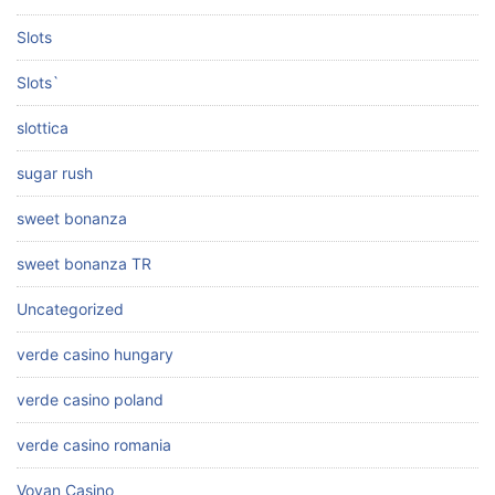
Slots
Slots`
slottica
sugar rush
sweet bonanza
sweet bonanza TR
Uncategorized
verde casino hungary
verde casino poland
verde casino romania
Vovan Casino