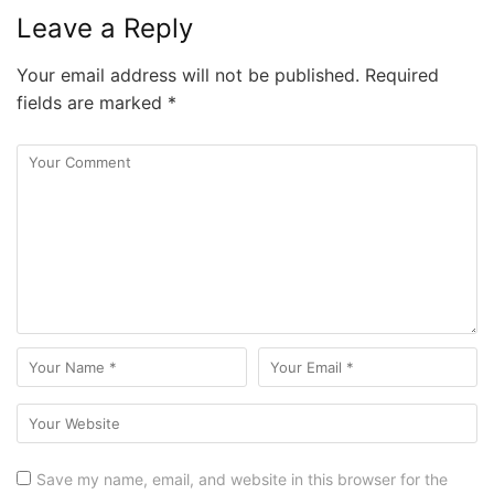
Leave a Reply
Your email address will not be published.
Required
fields are marked
*
Save my name, email, and website in this browser for the