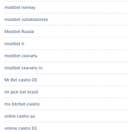
mostbet norway
mostbet ozbekistonda
Mostbet Russia
mostbet tr
mostbet скачать
mostbet скачать ru
Mr Bet casino DE
mr jack bet brazil
mx-bbrbet-casino
online casino au
onlone casino ES