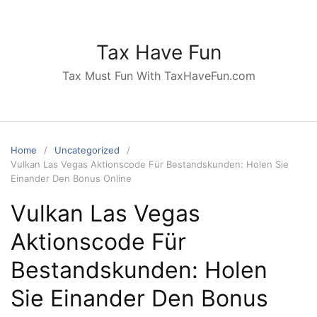
Skip
to
content
Tax Have Fun
Tax Must Fun With TaxHaveFun.com
Home
Uncategorized
Vulkan Las Vegas Aktionscode Für Bestandskunden: Holen Sie
Einander Den Bonus Online
Vulkan Las Vegas
Aktionscode Für
Bestandskunden: Holen
Sie Einander Den Bonus