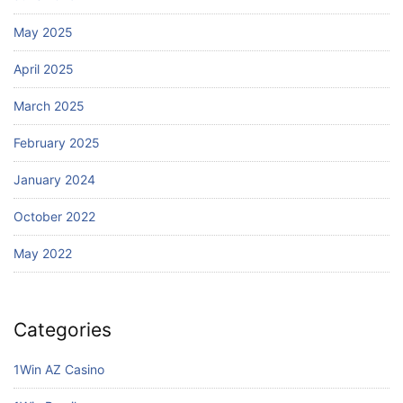
May 2025
April 2025
March 2025
February 2025
January 2024
October 2022
May 2022
Categories
1Win AZ Casino