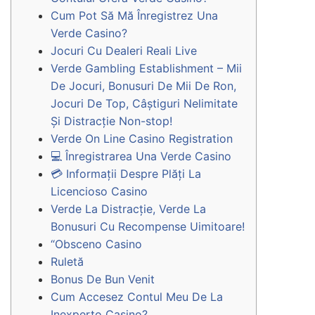
Cum Pot Să Mă Înregistrez Una
Verde Casino?
Jocuri Cu Dealeri Reali Live
Verde Gambling Establishment – Mii
De Jocuri, Bonusuri De Mii De Ron,
Jocuri De Top, Câștiguri Nelimitate
Și Distracție Non-stop!
Verde On Line Casino Registration
💻 Înregistrarea Una Verde Casino
💳 Informații Despre Plăți La
Licencioso Casino
Verde La Distracție, Verde La
Bonusuri Cu Recompense Uimitoare!
“Obsceno Casino
Ruletă
Bonus De Bun Venit
Cum Accesez Contul Meu De La
Inexperto Casino?