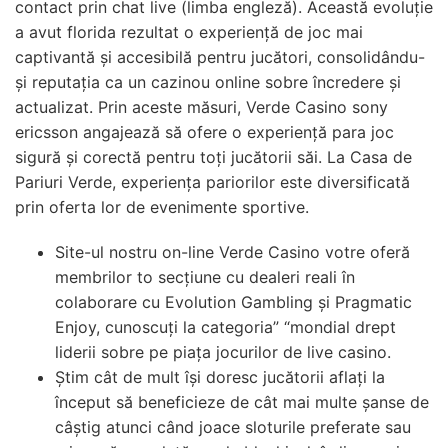
contact prin chat live (limba engleză). Această evoluție
a avut florida rezultat o experiență de joc mai
captivantă și accesibilă pentru jucători, consolidându-
și reputația ca un cazinou online sobre încredere și
actualizat. Prin aceste măsuri, Verde Casino sony
ericsson angajează să ofere o experiență para joc
sigură și corectă pentru toți jucătorii săi. La Casa de
Pariuri Verde, experiența pariorilor este diversificată
prin oferta lor de evenimente sportive.
Site-ul nostru on-line Verde Casino votre oferă
membrilor to secțiune cu dealeri reali în
colaborare cu Evolution Gambling și Pragmatic
Enjoy, cunoscuți la categoria” “mondial drept
liderii sobre pe piața jocurilor de live casino.
Știm cât de mult își doresc jucătorii aflați la
început să beneficieze de cât mai multe șanse de
câștig atunci când joace sloturile preferate sau