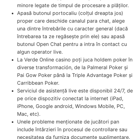
minore legate de timpul de procesare a plăților.
Apasă butonul portocaliu (colțul dreapta jos)
proper care deschide canalul para chat, alege
una dintre întrebările cu caracter general (dacă
întrebarea ta ze regăsește prin ele) sau apasă
butonul Open Chat pentru a intra în contact cu
algun operator live.
La Verde Online casino poți juca holdem poker în
diverse transformación, de la Palmeral Poker și
Pai Gow Poker până la Triple Advantage Poker și
Carribbean Poker.
Serviciul de asistență live este disponibil 24/7, de
pe orice dispozitiv conectat la internet (iPad,
iPhone, Google android, Windows Mobile, PC,
Mac, etc).
Unele probleme menționate de jucători pan
include întârzieri în procesul de controllare sau
necesitatea da furniza documente suplimentare.