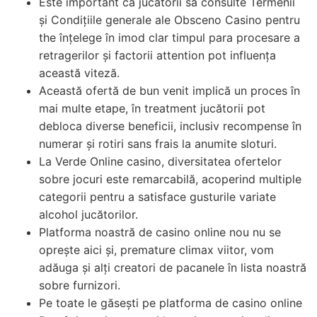
Este important ca jucătorii să consulte Termenii
și Condițiile generale ale Obsceno Casino pentru
the înțelege în imod clar timpul para procesare a
retragerilor și factorii attention pot influența
această viteză.
Această ofertă de bun venit implică un proces în
mai multe etape, în treatment jucătorii pot
debloca diverse beneficii, inclusiv recompense în
numerar și rotiri sans frais la anumite sloturi.
La Verde Online casino, diversitatea ofertelor
sobre jocuri este remarcabilă, acoperind multiple
categorii pentru a satisface gusturile variate
alcohol jucătorilor.
Platforma noastră de casino online nou nu se
oprește aici și, premature climax viitor, vom
adăuga și alți creatori de pacanele în lista noastră
sobre furnizori.
Pe toate le găsești pe platforma de casino online