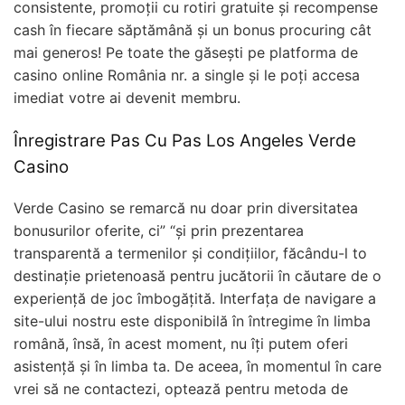
consistente, promoții cu rotiri gratuite și recompense
cash în fiecare săptămână și un bonus procuring cât
mai generos! Pe toate the găsești pe platforma de
casino online România nr. a single și le poți accesa
imediat votre ai devenit membru.
Înregistrare Pas Cu Pas Los Angeles Verde
Casino
Verde Casino se remarcă nu doar prin diversitatea
bonusurilor oferite, ci” “și prin prezentarea
transparentă a termenilor și condițiilor, făcându-l to
destinație prietenoasă pentru jucătorii în căutare de o
experiență de joc îmbogățită. Interfața de navigare a
site-ului nostru este disponibilă în întregime în limba
română, însă, în acest moment, nu îți putem oferi
asistență și în limba ta. De aceea, în momentul în care
vrei să ne contactezi, optează pentru metoda de