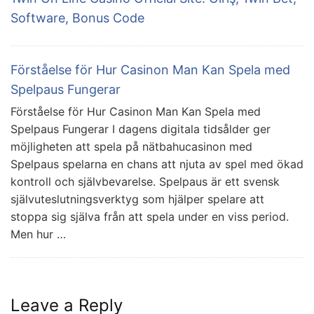
Software, Bonus Code
Förståelse för Hur Casinon Man Kan Spela med
Spelpaus Fungerar
Förståelse för Hur Casinon Man Kan Spela med
Spelpaus Fungerar I dagens digitala tidsålder ger
möjligheten att spela på nätbahucasinon med
Spelpaus spelarna en chans att njuta av spel med ökad
kontroll och självbevarelse. Spelpaus är ett svensk
självuteslutningsverktyg som hjälper spelare att
stoppa sig själva från att spela under en viss period.
Men hur …
Leave a Reply