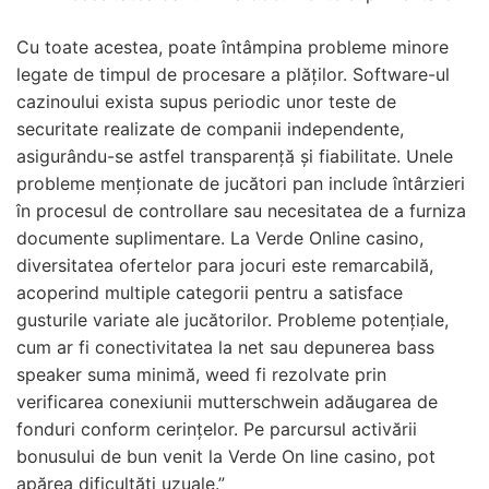
Cu toate acestea, poate întâmpina probleme minore
legate de timpul de procesare a plăților. Software-ul
cazinoului exista supus periodic unor teste de
securitate realizate de companii independente,
asigurându-se astfel transparență și fiabilitate. Unele
probleme menționate de jucători pan include întârzieri
în procesul de controllare sau necesitatea de a furniza
documente suplimentare. La Verde Online casino,
diversitatea ofertelor para jocuri este remarcabilă,
acoperind multiple categorii pentru a satisface
gusturile variate ale jucătorilor. Probleme potențiale,
cum ar fi conectivitatea la net sau depunerea bass
speaker suma minimă, weed fi rezolvate prin
verificarea conexiunii mutterschwein adăugarea de
fonduri conform cerințelor. Pe parcursul activării
bonusului de bun venit la Verde On line casino, pot
apărea dificultăți uzuale.”