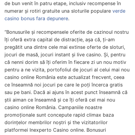
de bun venit în patru etape, inclusiv recompense în
numerar și rotiri gratuite una sloturile populare
verde
casino bonus fara depunere
.
“Bonusurile și recompensele oferite de cazinoul nostru
îți oferă extra capital de distracție, așa că, ți-am
pregătit una dintre cele mai extinse oferte de sloturi,
jocuri de masă, jocuri instant și live casino. Și, pentru
că nenni dorim să îți oferim în fiecare zi un nou motiv
pentru a ne vizita, portofoliul de jocuri al celui mai nou
casino online România este actualizat frecvent, ceea
ce înseamnă noi jocuri pe care le poți încerca gratis
sau pe bani. Dacă ai ajuns în acest punct înseamnă că
știi aiman ce înseamnă și ce îți oferă cel mai nou
casino online România. Campaniile noastre
promoționale sunt concepute rapid climax baza
dorințelor membrilor noștri și the vizitatorilor
platformei Inexperto Casino online. Bonusuri