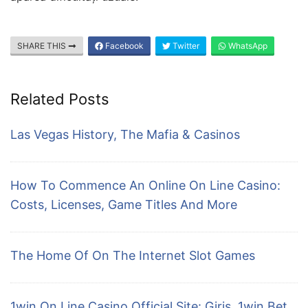
SHARE THIS
Facebook
Twitter
WhatsApp
Related Posts
Las Vegas History, The Mafia & Casinos
How To Commence An Online On Line Casino:
Costs, Licenses, Game Titles And More
The Home Of On The Internet Slot Games
1win On Line Casino Official Site: Giriş, 1win Bet,