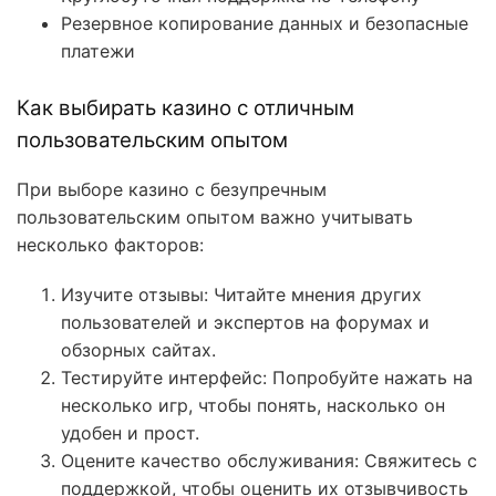
Резервное копирование данных и безопасные
платежи
Как выбирать казино с отличным
пользовательским опытом
При выборе казино с безупречным
пользовательским опытом важно учитывать
несколько факторов:
Изучите отзывы: Читайте мнения других
пользователей и экспертов на форумах и
обзорных сайтах.
Тестируйте интерфейс: Попробуйте нажать на
несколько игр, чтобы понять, насколько он
удобен и прост.
Оцените качество обслуживания: Свяжитесь с
поддержкой, чтобы оценить их отзывчивость