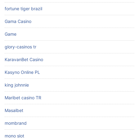
fortune tiger brazil
Gama Casino
Game
glory-casinos tr
KaravanBet Casino
Kasyno Online PL
king johnnie
Maribet casino TR
Masalbet
mombrand
mono slot