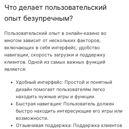
Что делает пользовательский
опыт безупречным?
Пользовательский опыт в онлайн-казино во
многом зависит от нескольких факторов,
включающих в себя интерфейс, удобство
навигации, скорость загрузки и поддержку
клиентов. Одной из самых важных функций
является:
Удобный интерфейс: Простой и понятный
дизайн помогает пользователям легко
находить нужные игры и функции.
Быстрая навигация: Пользователь должен
быстро находить интересующие его игры или
возможности.
Отзывчивая поддержка: Поддержка клиентов