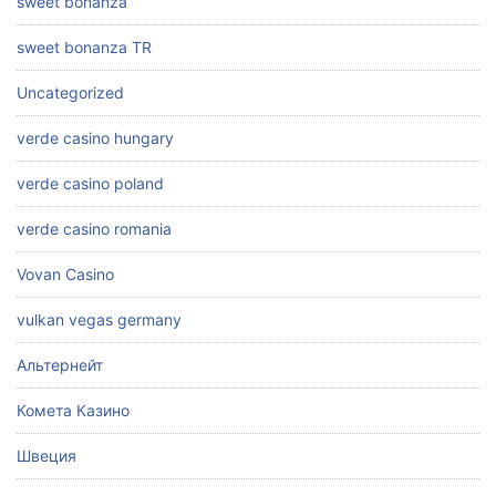
sweet bonanza
sweet bonanza TR
Uncategorized
verde casino hungary
verde casino poland
verde casino romania
Vovan Casino
vulkan vegas germany
Альтернейт
Комета Казино
Швеция