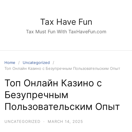
Skip
to
content
Tax Have Fun
Tax Must Fun With TaxHaveFun.com
Home
Uncategorized
Топ Онлайн Казино с Безупречным Пользовательским Опыт
Топ Онлайн Казино с
Безупречным
Пользовательским Опыт
UNCATEGORIZED
·
MARCH 14, 2025