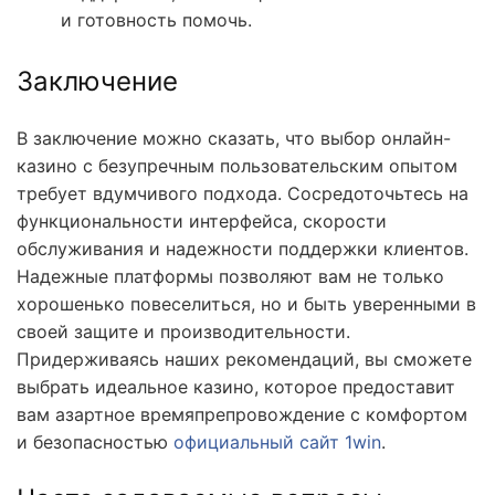
и готовность помочь.
Заключение
В заключение можно сказать, что выбор онлайн-
казино с безупречным пользовательским опытом
требует вдумчивого подхода. Сосредоточьтесь на
функциональности интерфейса, скорости
обслуживания и надежности поддержки клиентов.
Надежные платформы позволяют вам не только
хорошенько повеселиться, но и быть уверенными в
своей защите и производительности.
Придерживаясь наших рекомендаций, вы сможете
выбрать идеальное казино, которое предоставит
вам азартное времяпрепровождение с комфортом
и безопасностью
официальный сайт 1win
.