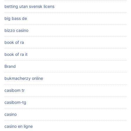
betting utan svensk licens
big bass de
bizzo casino
book of ra
book of ra it
Brand
bukmacherzy online
casibom tr
casibom-tg
casino
casino en ligne