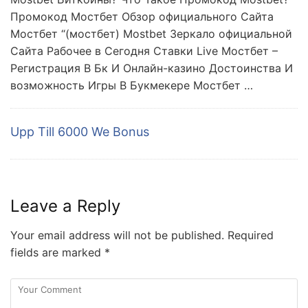
Промокод Мостбет Обзор официального Сайта
Мостбет “(мостбет) Mostbet Зеркало официальной
Сайта Рабочее в Сегодня Ставки Live Мостбет –
Регистрация В Бк И Онлайн-казино Достоинства И
возможность Игры В Букмекере Мостбет …
Upp Till 6000 We Bonus
Leave a Reply
Your email address will not be published.
Required
fields are marked
*