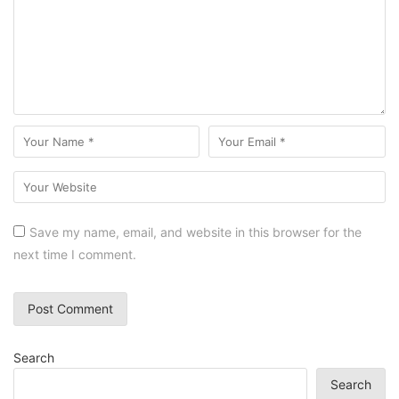
Save my name, email, and website in this browser for the
next time I comment.
Search
Search