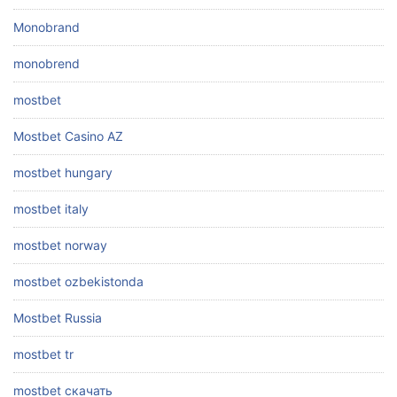
Monobrand
monobrend
mostbet
Mostbet Casino AZ
mostbet hungary
mostbet italy
mostbet norway
mostbet ozbekistonda
Mostbet Russia
mostbet tr
mostbet скачать