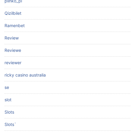
plinko_pl
Qizilbilet
Ramenbet
Review
Reviewe
reviewer
ricky casino australia
se
slot
Slots
Slots`