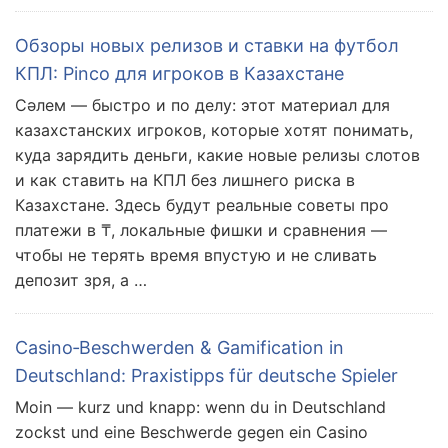
Обзоры новых релизов и ставки на футбол
КПЛ: Pinco для игроков в Казахстане
Сәлем — быстро и по делу: этот материал для
казахстанских игроков, которые хотят понимать,
куда зарядить деньги, какие новые релизы слотов
и как ставить на КПЛ без лишнего риска в
Казахстане. Здесь будут реальные советы про
платежи в ₸, локальные фишки и сравнения —
чтобы не терять время впустую и не сливать
депозит зря, а …
Casino‑Beschwerden & Gamification in
Deutschland: Praxistipps für deutsche Spieler
Moin — kurz und knapp: wenn du in Deutschland
zockst und eine Beschwerde gegen ein Casino