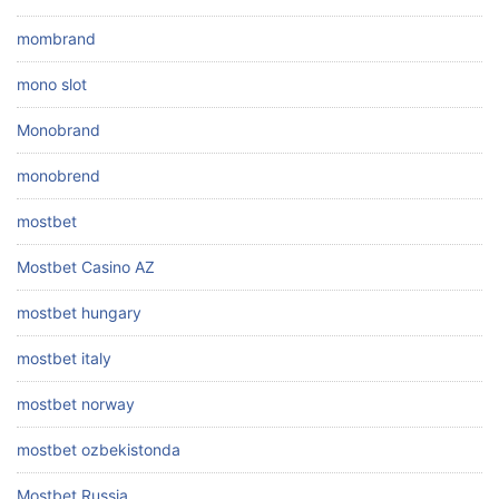
mombrand
mono slot
Monobrand
monobrend
mostbet
Mostbet Casino AZ
mostbet hungary
mostbet italy
mostbet norway
mostbet ozbekistonda
Mostbet Russia