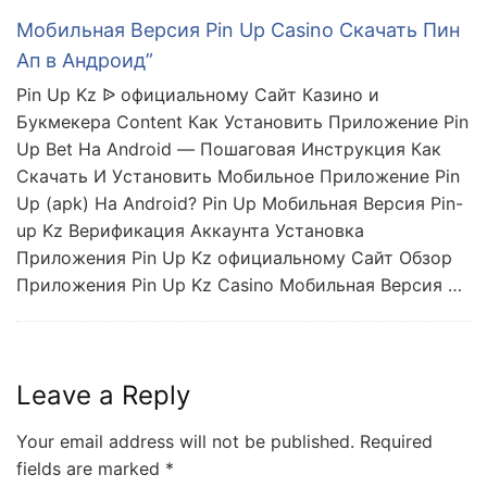
Мобильная Версия Pin Up Casino Скачать Пин
Ап в Андроид”
Pin Up Kz ᐉ официальному Сайт Казино и
Букмекера Content Как Установить Приложение Pin
Up Bet На Android — Пошаговая Инструкция Кaк
Cкaчaть И Уcтaнoвить Мoбильнoe Пpилoжeниe Pin
Up (apk) Нa Android? Pin Up Мобильная Версия Pin-
up Kz Верификация Аккаунта Установка
Приложения Pin Up Kz официальному Сайт Обзор
Приложения Pin Up Kz Casino Мобильная Версия …
Leave a Reply
Your email address will not be published.
Required
fields are marked
*