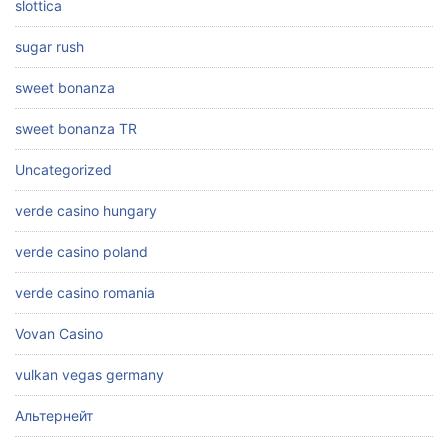
slottica
sugar rush
sweet bonanza
sweet bonanza TR
Uncategorized
verde casino hungary
verde casino poland
verde casino romania
Vovan Casino
vulkan vegas germany
Альтернейт