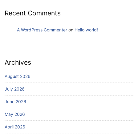
Recent Comments
A WordPress Commenter
on
Hello world!
Archives
August 2026
July 2026
June 2026
May 2026
April 2026