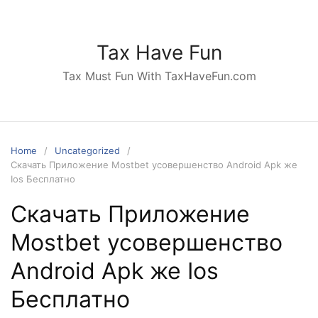
Skip
to
content
Tax Have Fun
Tax Must Fun With TaxHaveFun.com
Home
Uncategorized
Скачать Приложение Mostbet усовершенство Android Apk же
Ios Бесплатно
Скачать Приложение
Mostbet усовершенство
Android Apk же Ios
Бесплатно