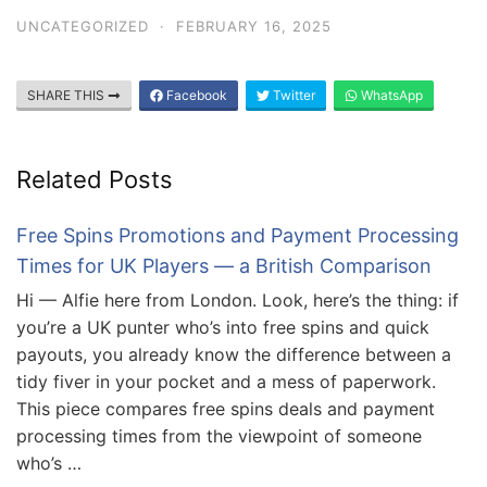
UNCATEGORIZED
·
FEBRUARY 16, 2025
SHARE THIS
Facebook
Twitter
WhatsApp
Related Posts
Free Spins Promotions and Payment Processing
Times for UK Players — a British Comparison
Hi — Alfie here from London. Look, here’s the thing: if
you’re a UK punter who’s into free spins and quick
payouts, you already know the difference between a
tidy fiver in your pocket and a mess of paperwork.
This piece compares free spins deals and payment
processing times from the viewpoint of someone
who’s …