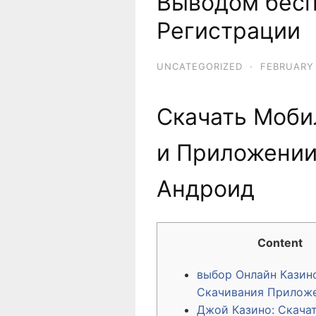
Выводом бесп
Регистрации
UNCATEGORIZED
·
FEBRUARY 
Скачать Моби
и Приложении
Андроид
Content
выбор Онлайн Казин
Скачивания Прилож
Джой Казино: Скача