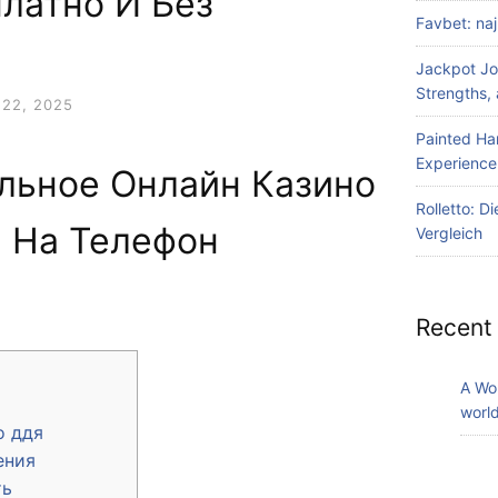
латно И Без
Favbet: naj
Jackpot Jo
Strengths,
22, 2025
Painted Ha
Experience
льное Онлайн Казино
Rolletto: D
 На Телефон
Vergleich
Recent
A Wo
world
о ддя
ения
ть