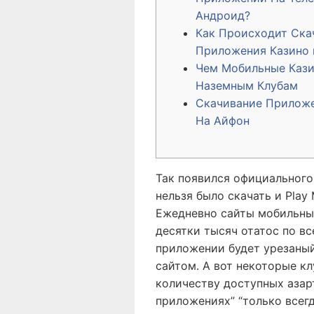
Андроид?
Как Происходит Ска
Приложения Казино 
Чем Мобильные Кази
Наземным Клубам
Скачивание Приложе
На Айфон
Так появился официального
нельзя было скачать и Play 
Ежедневно сайты мобильны
десятки тысяч отатос по вс
приложении будет урезаны
сайтом. А вот некоторые к
количеству доступных азар
приложениях” “только всег