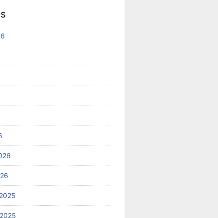
es
26
6
026
026
2025
 2025