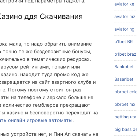
астройки под параметры гаджета.
aviator ke
Казино ддя Скачивания
aviator mz
aviator ng
b1bet BR
рка мала, то надо обратить внимание
о точно те же бездепозитные бонусы,
b1bet brazi
ючительно в тематических ресурсах.
арусом рейтингами, топами или
Bankobet
казино, находит туда промо код же
Basaribet
озвращается на сайт азартного клуба и
те. Потому поэтому стоит он раз
bbrbet col
аты на телефоне и зеркало больше не
bbrbet mx
е количество гемблеров прекращают
ы казино и бесповоротно переходят на
betting uta
ать онлайн игровые автоматы
.
big bass d
ых устройств нет, и Пин Ап скачать на