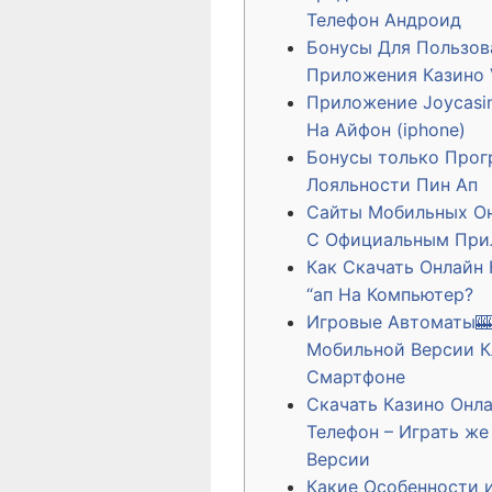
Телефон Андроид
Бонусы Для Пользов
Приложения Казино 
Приложение Joycasi
На Айфон (iphone)
Бонусы только Про
Лояльности Пин Ап
Сайты Мобильных Он
С Официальным При
Как Скачать Онлайн 
“ап На Компьютер?
Игровые Автоматы🎰
Мобильной Версии К
Смартфоне
Скачать Казино Онл
Телефон – Играть ж
Версии
Какие Особенности 