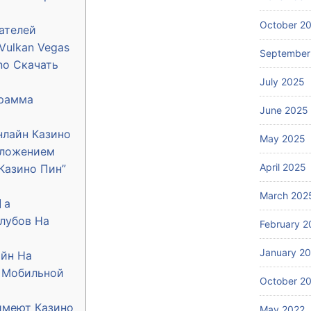
October 2
ателей
Vulkan Vegas
September
no Скачать
July 2025
грамма
June 2025
лайн Казино
May 2025
ложением
April 2025
Казино Пин”
March 202
 а
лубов На
February 2
January 2
айн На
е Мобильной
October 2
имеют Казино
May 2022