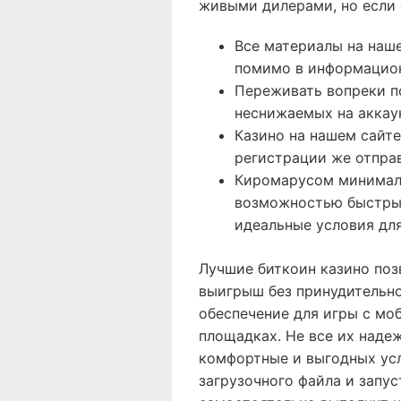
живыми дилерами, но если 
Все материалы на наш
помимо в информацион
Переживать вопреки п
неснижаемых на аккаун
Казино на нашем сайте
регистрации же отпра
Киромарусом минималь
возможностью быстрых
идеальные условия для
Лучшие биткоин казино поз
выигрыш без принудительно
обеспечение для игры с мо
площадках. Не все их наде
комфортные и выгодных ус
загрузочного файла и запу