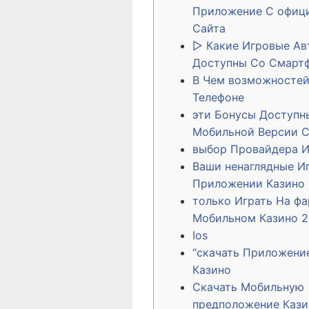
Приложение С офиц
Сайта
▷ Какие Игровые А
Доступны Со Смарт
В Чем возможностей
Телефоне
эти Бонусы Доступн
Мобильной Версии С
выбор Провайдера И
Ваши ненаглядные И
Приложении Казино
только Играть На фа
Мобильном Казино 2
Ios
“скачать Приложени
Казино
Скачать Мобильную
предположение Кази