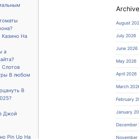
иальным
Archiv
втоматы
August 20
фона?
July 2026
 Казино На
June 2026
ы а
айта?
May 2026
 Слотов
April 2026
гры В любом
March 202
рцануть В
025?
February 2
January 2
е Джой
December 
но Pin Up На
November