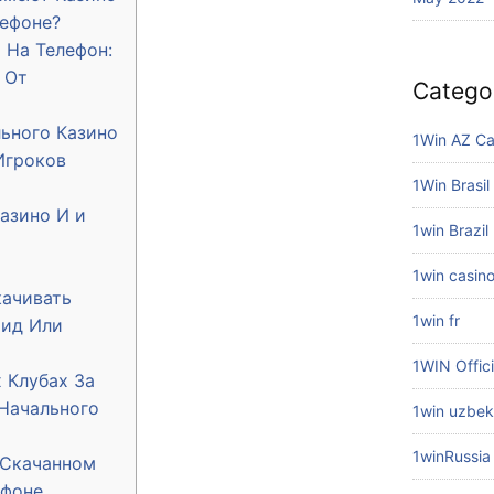
лефоне?
 На Телефон:
 От
Catego
ьного Казино
1Win AZ Ca
Игроков
1Win Brasil
азино И и
1win Brazil
1win casin
качивать
1win fr
оид Или
1WIN Offici
 Клубах За
Начального
1win uzbek
1winRussia
 Скачанном
ефоне