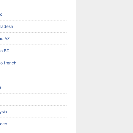
ic
ladesh
no AZ
no BD
no french
a
ysia
occo