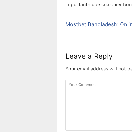
importante que cualquier bo
Mostbet Bangladesh: Onlin
Leave a Reply
Your email address will not b