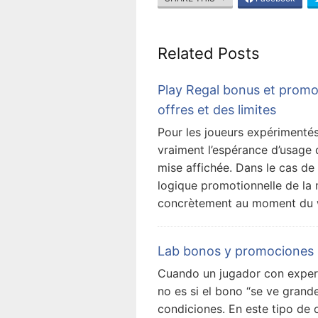
Related Posts
Play Regal bonus et promot
offres et des limites
Pour les joueurs expérimentés,
vraiment l’espérance d’usage 
mise affichée. Dans le cas de 
logique promotionnelle de la 
concrètement au moment du wa
Lab bonos y promociones (
Cuando un jugador con experi
no es si el bono “se ve grande
condiciones. En este tipo de 