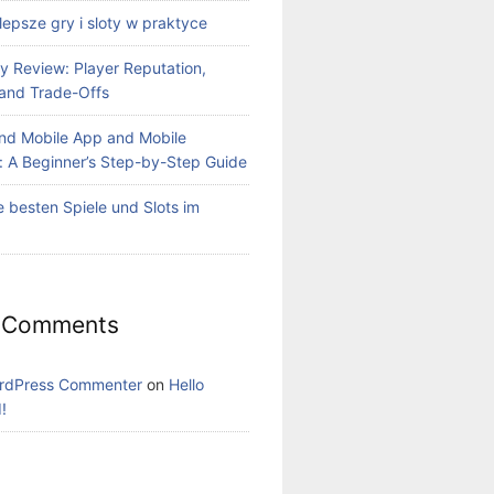
lepsze gry i sloty w praktyce
y Review: Player Reputation,
 and Trade-Offs
nd Mobile App and Mobile
: A Beginner’s Step-by-Step Guide
ie besten Spiele und Slots im
 Comments
rdPress Commenter
on
Hello
!