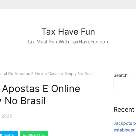
Tax Have Fun
Tax Must Fun With TaxHaveFun.com
tatal De Apostas E Online Cassino Simply No Brasil
Search
e Apostas E Online
 No Brasil
Recent
 2025
Jackpots b
establecer 
Twitter
WhatsApp