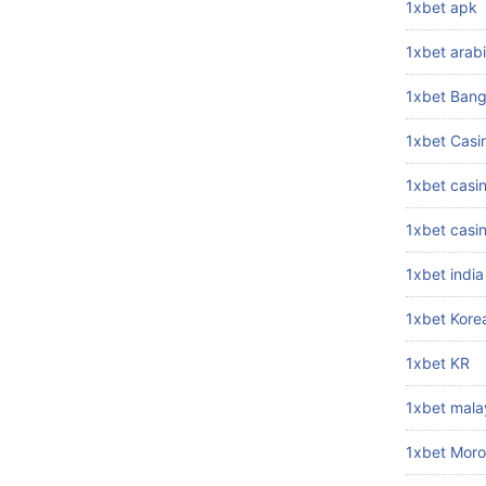
1xbet apk
1xbet arab
1xbet Bang
1xbet Casi
1xbet casi
1xbet casi
1xbet india
1xbet Kore
1xbet KR
1xbet mala
1xbet Mor