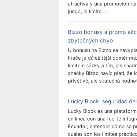
atractiva y una promoción rent
juego, el límite …
Bizzo bonusy a promo akce
zbytečných chyb
U bonusů na Bizzo se nevyplat
hráče je důležitější poměr me
limitem sázky a tím, jak snad
značky Bizzo navíc platí, že 
přívětivě, ale skutečná hodno
Lucky Block: seguridad del
Lucky Block es una plataform
en línea con una fuerte integr
Ecuador, entender cómo se pr
cuáles son los límites prácti