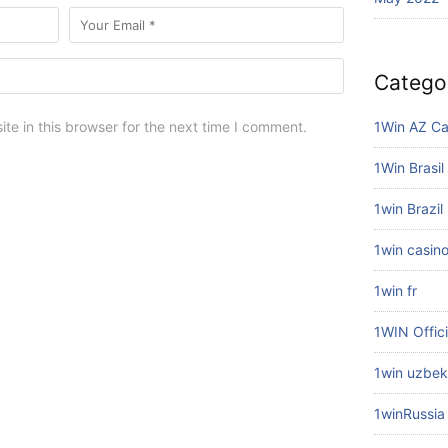
Catego
e in this browser for the next time I comment.
1Win AZ Ca
1Win Brasil
1win Brazil
1win casin
1win fr
1WIN Offici
1win uzbek
1winRussia