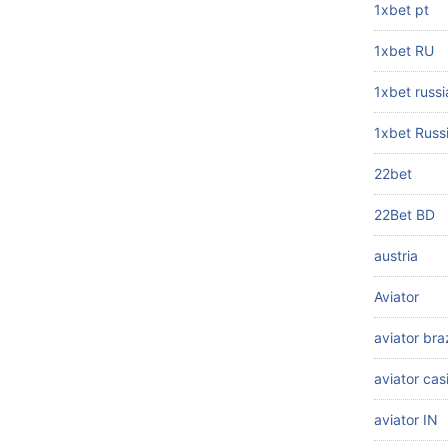
1xbet pt
1xbet RU
1xbet russi
1xbet Russ
22bet
22Bet BD
austria
Aviator
aviator braz
aviator cas
aviator IN