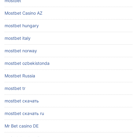
mostbet
Mostbet Casino AZ
mostbet hungary
mostbet italy
mostbet norway
mostbet ozbekistonda
Mostbet Russia
mostbet tr
mostbet скачать
mostbet скачать ru
Mr Bet casino DE