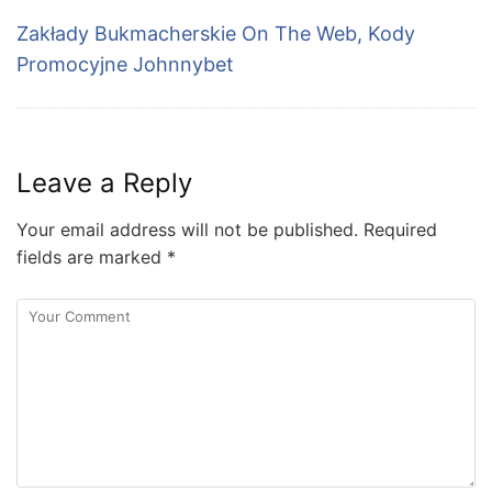
Zakłady Bukmacherskie On The Web, Kody
Promocyjne Johnnybet
Leave a Reply
Your email address will not be published.
Required
fields are marked
*