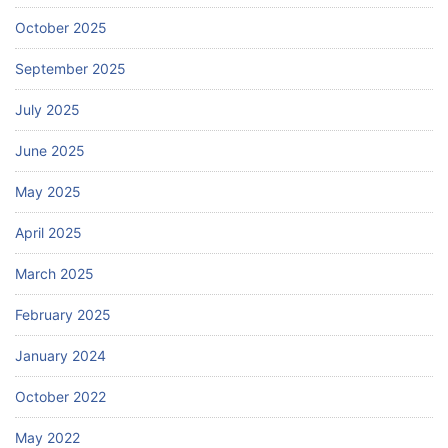
October 2025
September 2025
July 2025
June 2025
May 2025
April 2025
March 2025
February 2025
January 2024
October 2022
May 2022