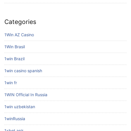
Categories
1Win AZ Casino
1Win Brasil
1win Brazil
1win casino spanish
1win fr
1WIN Official In Russia
1win uzbekistan
1winRussia
1xbet apk