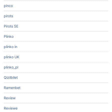
pinco
pirots
Pirots SE
Plinko
plinko in
plinko UK
plinko_pl
Qizilbilet
Ramenbet
Review
Reviewe