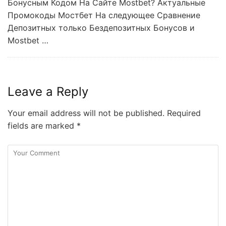
Бонусным Кодом На Сайте Mostbet? Актуальные
Промокоды Мостбет На следующее Сравнение
Депозитных только Бездепозитных Бонусов и
Mostbet …
Leave a Reply
Your email address will not be published.
Required
fields are marked
*