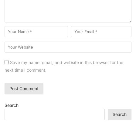
Save my name, email, and website in this browser for the
next time I comment.
Search
Search