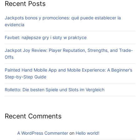
Recent Posts
Jackpots bonos y promociones: qué puede establecer la
evidencia
Favbet: najlepsze gry i sloty w praktyce
Jackpot Joy Review: Player Reputation, Strengths, and Trade-
Offs
Painted Hand Mobile App and Mobile Experience: A Beginner’s
Step-by-Step Guide
Rolletto: Die besten Spiele und Slots im Vergleich
Recent Comments
A WordPress Commenter
on
Hello world!