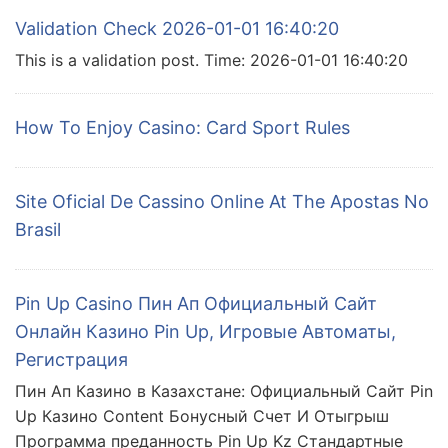
Validation Check 2026-01-01 16:40:20
This is a validation post. Time: 2026-01-01 16:40:20
How To Enjoy Casino: Card Sport Rules
Site Oficial De Cassino Online At The Apostas No
Brasil
Pin Up Casino Пин Ап Официальный Сайт
Онлайн Казино Pin Up, Игровые Автоматы,
Регистрация
Пин Ап Казино в Казахстане: Официальный Сайт Pin
Up Казино Content Бонусный Счет И Отыгрыш
Программа преданность Pin Up Kz Стандартные