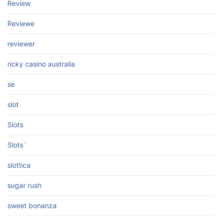
Review
Reviewe
reviewer
ricky casino australia
se
slot
Slots
Slots`
slottica
sugar rush
sweet bonanza