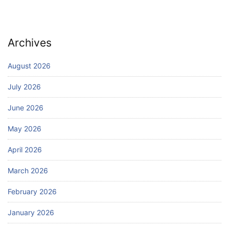
Archives
August 2026
July 2026
June 2026
May 2026
April 2026
March 2026
February 2026
January 2026