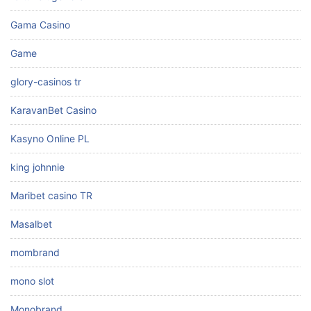
Gama Casino
Game
glory-casinos tr
KaravanBet Casino
Kasyno Online PL
king johnnie
Maribet casino TR
Masalbet
mombrand
mono slot
Monobrand