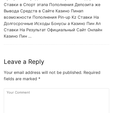
Ставки в Спорт этапа Пополнения Депозита же
Вывода Средств в Сайте Казино Пинап
возможности Пополнения Pin-up Kz Ставки На
Долгосрочные Исходы Бонусы а Казино Пин Ап
Ставки На Результат Официальный Сайт Онлайн
Казино Пин …
Leave a Reply
Your email address will not be published.
Required
fields are marked
*