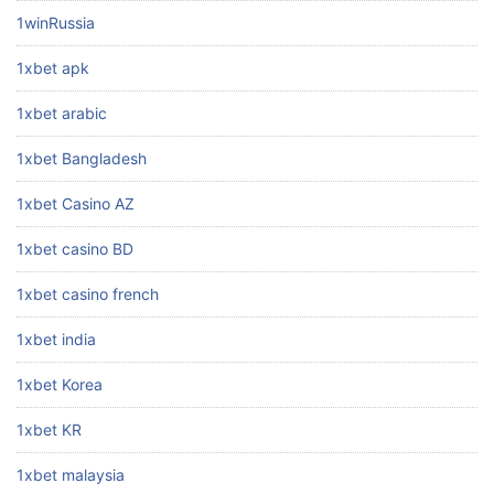
1winRussia
1xbet apk
1xbet arabic
1xbet Bangladesh
1xbet Casino AZ
1xbet casino BD
1xbet casino french
1xbet india
1xbet Korea
1xbet KR
1xbet malaysia