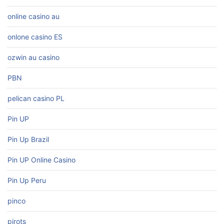
online casino au
onlone casino ES
ozwin au casino
PBN
pelican casino PL
Pin UP
Pin Up Brazil
Pin UP Online Casino
Pin Up Peru
pinco
pirots