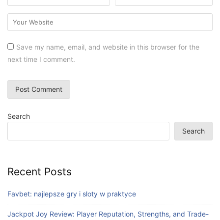
Save my name, email, and website in this browser for the
next time I comment.
Search
Search
Recent Posts
Favbet: najlepsze gry i sloty w praktyce
Jackpot Joy Review: Player Reputation, Strengths, and Trade-