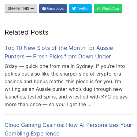
SHARE THIS
Facebook
Twitter
WhatsApp
Related Posts
Top 10 New Slots of the Month for Aussie
Punters — Fresh Picks from Down Under
G’day — quick one from me in Sydney: if you’re into
pokies but also like the sharper side of crypto-era
casinos and bonus maths, this piece is for you. I’m
writing as an Aussie punter who’s dug through new
launches, tested spins, and wrestled with KYC delays
more than once — so you’ll get the …
Cloud Gaming Casinos: How AI Personalizes Your
Gambling Experience