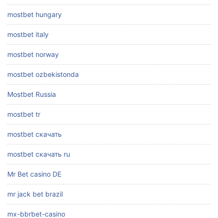
mostbet hungary
mostbet italy
mostbet norway
mostbet ozbekistonda
Mostbet Russia
mostbet tr
mostbet скачать
mostbet скачать ru
Mr Bet casino DE
mr jack bet brazil
mx-bbrbet-casino