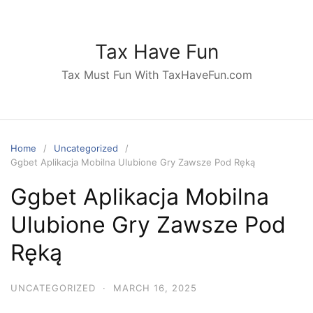
Skip
to
content
Tax Have Fun
Tax Must Fun With TaxHaveFun.com
Home
Uncategorized
Ggbet Aplikacja Mobilna Ulubione Gry Zawsze Pod Ręką
Ggbet Aplikacja Mobilna
Ulubione Gry Zawsze Pod
Ręką
UNCATEGORIZED
·
MARCH 16, 2025