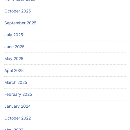
October 2025
September 2025
July 2025
June 2025
May 2025
April 2025
March 2025
February 2025
January 2024
October 2022
May 2022