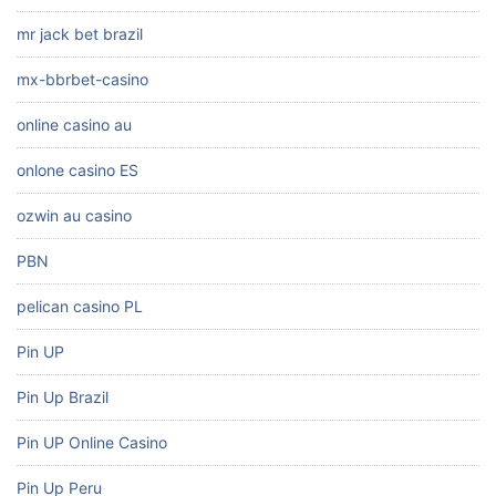
mr jack bet brazil
mx-bbrbet-casino
online casino au
onlone casino ES
ozwin au casino
PBN
pelican casino PL
Pin UP
Pin Up Brazil
Pin UP Online Casino
Pin Up Peru