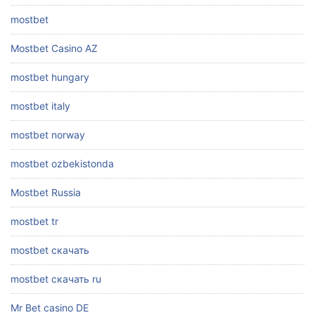
mostbet
Mostbet Casino AZ
mostbet hungary
mostbet italy
mostbet norway
mostbet ozbekistonda
Mostbet Russia
mostbet tr
mostbet скачать
mostbet скачать ru
Mr Bet casino DE