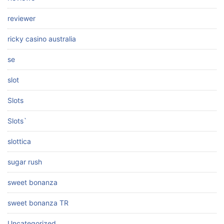
reviewer
ricky casino australia
se
slot
Slots
Slots`
slottica
sugar rush
sweet bonanza
sweet bonanza TR
Uncategorized