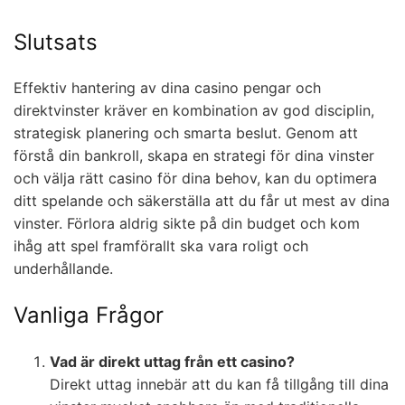
Slutsats
Effektiv hantering av dina casino pengar och
direktvinster kräver en kombination av god disciplin,
strategisk planering och smarta beslut. Genom att
förstå din bankroll, skapa en strategi för dina vinster
och välja rätt casino för dina behov, kan du optimera
ditt spelande och säkerställa att du får ut mest av dina
vinster. Förlora aldrig sikte på din budget och kom
ihåg att spel framförallt ska vara roligt och
underhållande.
Vanliga Frågor
Vad är direkt uttag från ett casino?
Direkt uttag innebär att du kan få tillgång till dina