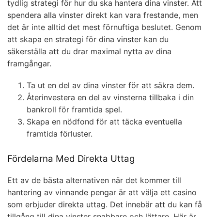
tydlig strategi för hur du ska hantera dina vinster. Att
spendera alla vinster direkt kan vara frestande, men
det är inte alltid det mest förnuftiga beslutet. Genom
att skapa en strategi för dina vinster kan du
säkerställa att du drar maximal nytta av dina
framgångar.
Ta ut en del av dina vinster för att säkra dem.
Återinvestera en del av vinsterna tillbaka i din
bankroll för framtida spel.
Skapa en nödfond för att täcka eventuella
framtida förluster.
Fördelarna Med Direkta Uttag
Ett av de bästa alternativen när det kommer till
hantering av vinnande pengar är att välja ett casino
som erbjuder direkta uttag. Det innebär att du kan få
tillgång till dina vinster snabbare och lättare. Här är