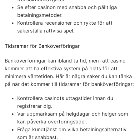
Se efter casinon med snabba och pålitliga
betalningsmetoder.
Kontrollera recensioner och rykte för att
säkerställa rättvisa spel.
Tidsramar för Banköverföringar
Banköverföringar kan ibland ta tid, men rätt casino
kommer att ha effektiva system på plats för att
minimera väntetiden. Här är några saker du kan tänka
på när det kommer till tidsramar för banköverföringar:
Kontrollera casinots uttagstider innan du
registrerar dig.
Var uppmärksam på helgdagar och helger som
kan påverka överföringstider.
Fråga kundtjänst om vilka betalningsalternativ
som är snabbast.