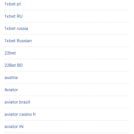
1xbet pt
1xbet RU
1xbet russia
1xbet Russian
22bet
22Bet BD
austria
Aviator
aviator brazil
aviator casino fr
aviator IN