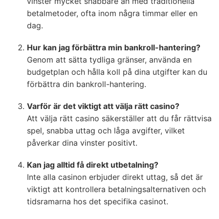
vinster mycket snabbare än med traditionella
betalmetoder, ofta inom några timmar eller en
dag.
Hur kan jag förbättra min bankroll-hantering?
Genom att sätta tydliga gränser, använda en
budgetplan och hålla koll på dina utgifter kan du
förbättra din bankroll-hantering.
Varför är det viktigt att välja rätt casino?
Att välja rätt casino säkerställer att du får rättvisa
spel, snabba uttag och låga avgifter, vilket
påverkar dina vinster positivt.
Kan jag alltid få direkt utbetalning?
Inte alla casinon erbjuder direkt uttag, så det är
viktigt att kontrollera betalningsalternativen och
tidsramarna hos det specifika casinot.