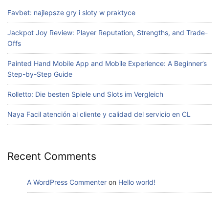
Favbet: najlepsze gry i sloty w praktyce
Jackpot Joy Review: Player Reputation, Strengths, and Trade-
Offs
Painted Hand Mobile App and Mobile Experience: A Beginner’s
Step-by-Step Guide
Rolletto: Die besten Spiele und Slots im Vergleich
Naya Facil atención al cliente y calidad del servicio en CL
Recent Comments
A WordPress Commenter
on
Hello world!