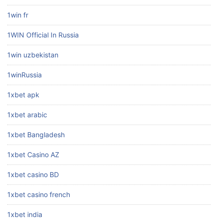
1win fr
1WIN Official In Russia
1win uzbekistan
1winRussia
1xbet apk
1xbet arabic
1xbet Bangladesh
1xbet Casino AZ
1xbet casino BD
1xbet casino french
1xbet india