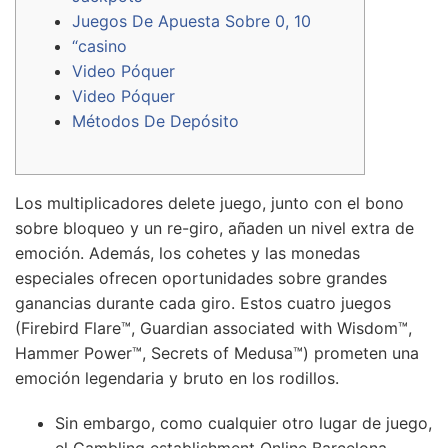
Juegos De Apuesta Sobre 0, 10
“casino
Video Póquer
Video Póquer
Métodos De Depósito
Los multiplicadores delete juego, junto con el bono
sobre bloqueo y un re-giro, añaden un nivel extra de
emoción. Además, los cohetes y las monedas
especiales ofrecen oportunidades sobre grandes
ganancias durante cada giro. Estos cuatro juegos
(Firebird Flare™, Guardian associated with Wisdom™,
Hammer Power™, Secrets of Medusa™) prometen una
emoción legendaria y bruto en los rodillos.
Sin embargo, como cualquier otro lugar de juego,
el Gambling establishment Online Barcelona