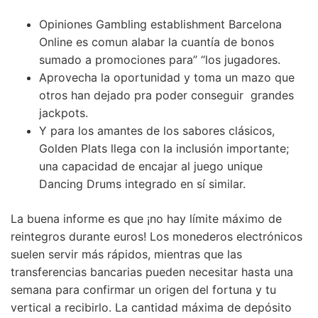
Opiniones Gambling establishment Barcelona
Online es comun alabar la cuantía de bonos
sumado a promociones para” “los jugadores.
Aprovecha la oportunidad y toma un mazo que
otros han dejado pra poder conseguir grandes
jackpots.
Y para los amantes de los sabores clásicos,
Golden Plats llega con la inclusión importante;
una capacidad de encajar al juego unique
Dancing Drums integrado en sí similar.
La buena informe es que ¡no hay límite máximo de
reintegros durante euros! Los monederos electrónicos
suelen servir más rápidos, mientras que las
transferencias bancarias pueden necesitar hasta una
semana para confirmar un origen del fortuna y tu
vertical a recibirlo. La cantidad máxima de depósito