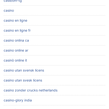
casibom-tg
casino
casino en ligne
casino en ligne fr
casino onlina ca
casino online ar
casinò online it
casino utan svensk licens
casino utan svesk licens
casino zonder crucks netherlands
casino-glory india