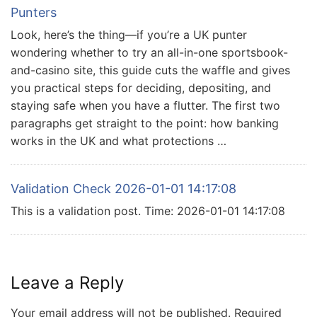
Punters
Look, here’s the thing—if you’re a UK punter
wondering whether to try an all-in-one sportsbook-
and-casino site, this guide cuts the waffle and gives
you practical steps for deciding, depositing, and
staying safe when you have a flutter. The first two
paragraphs get straight to the point: how banking
works in the UK and what protections …
Validation Check 2026-01-01 14:17:08
This is a validation post. Time: 2026-01-01 14:17:08
Leave a Reply
Your email address will not be published.
Required