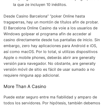
la que ze incluyen 10 inéditos.
Desde Casino Barcelona” “poker Online hasta
tragaperras, hay un montón de títulos afin de probar.
El Barcelona Online Casino da voie a los usuarios de
Windows golpear el programa afin de acceder al
casino directamente desde tus pantallas de inicio. Sin
embargo, zero hay aplicaciones para Android e iOS,
así como macOS. Por lo total, si utilizas dispositivos
Apple o mobile phones, deberás abrir are generally
versión para navegador. No obstante, are generally
versión móvil de sitio es fácil de usar sumado a no
requiere ninguna app adicional.
More Than A Casino
Puede estar seguro entre ma fiabilidad y amparo de
todos los servidores. Por hipótesis, también debemos