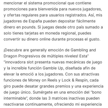
mencionar el sistema promocional que contiene
promociones para bienvenida para nuevos jugadores,
y ofertas regulares para usuarios registrados. Así, mis
jugadores de España pueden depositar fácilmente
dinero en pounds. Si juegas desde otro país sumado a
solo tienes tarjetas en moneda regional, puedes
convertir su dinero online durante procesas el gusto.
¡Descubre are generally emoción de Gambling and
Dragon Progresivos de múltiples niveles! Esta”
“innovadora slot presenta nuevas mecánicas de juego
y la increíble función Gamble Up, diseñada afin de
elevar la emoció a los jugadores. Con sus atractivas
funciones de Money on Reels y Lock & Respin, cada
giro puede desatar grandes premios y una experiencia
de juego único. Sumérgete en una emoción del “bono
interminable”, donde las 3 matrices inactivas pueden
reactivarse continuamente, ofreciendo mi experiencia