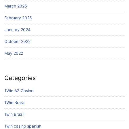
March 2025
February 2025
January 2024
October 2022
May 2022
Categories
1Win AZ Casino
1Win Brasil
1win Brazil
1win casino spanish