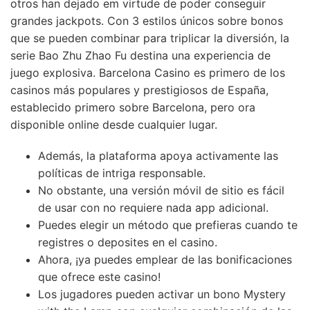
otros han dejado em virtude de poder conseguir
grandes jackpots. Con 3 estilos únicos sobre bonos
que se pueden combinar para triplicar la diversión, la
serie Bao Zhu Zhao Fu destina una experiencia de
juego explosiva. Barcelona Casino es primero de los
casinos más populares y prestigiosos de España,
establecido primero sobre Barcelona, pero ora
disponible online desde cualquier lugar.
Además, la plataforma apoya activamente las
políticas de intriga responsable.
No obstante, una versión móvil de sitio es fácil
de usar con no requiere nada app adicional.
Puedes elegir un método que prefieras cuando te
registres o deposites en el casino.
Ahora, ¡ya puedes emplear de las bonificaciones
que ofrece este casino!
Los jugadores pueden activar un bono Mystery