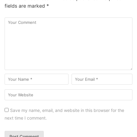
fields are marked
*
Save my name, email, and website in this browser for the
next time I comment.