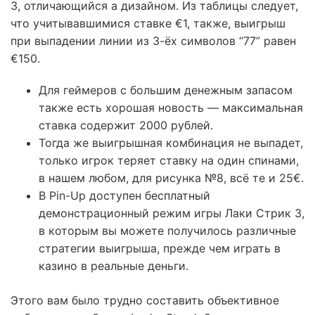
3, отличающийся а дизайном. Из таблицы следует,
что учитывавшимися ставке €1, также, выигрыш
при выпадении линии из 3-ёх символов “77” равен
€150.
Для геймеров с большим денежным запасом
также есть хорошая новость — максимальная
ставка содержит 2000 рублей.
Тогда же выигрышная комбинация не выпадет,
только игрок теряет ставку на один спинами,
в нашем любом, для рисунка №8, всё те и 25€.
В Pin-Up доступен бесплатный
демонстрационный режим игры Лаки Стрик 3,
в которым вы можете получилось различные
стратегии выигрыша, прежде чем играть в
казино в реальные деньги.
Этого вам было трудно составить объективное