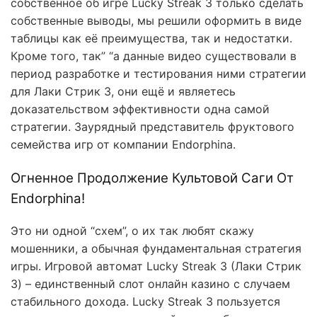
собственное об игре Lucky Streak 3 только сделать
собственные выводы, мы решили оформить в виде
таблицы как её преимущества, так и недостатки.
Кроме того, так” “а данные видео существовали в
период разработке и тестирования ними стратегии
для Лаки Стрик 3, они ещё и являетесь
доказательством эффективности одна самой
стратегии. Заурядный представитель фруктового
семейства игр от компании Endorphina.
Огненное Продолжение Культовой Саги От
Endorphina!
Это ни одной “схем”, о их так любят скажу
мошенники, а обычная фундаментальная стратегия
игры. Игровой автомат Lucky Streak 3 (Лаки Стрик
3) – единственный слот онлайн казино с случаем
стабильного дохода. Lucky Streak 3 пользуется