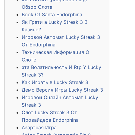
Обзор Слота
Book Of Santa Endorphina
Як Грати а Lucky Streak 3 В
Казино?
Игровой Автомат Lucky Streak 3
От Endorphina
Техническая Информация О
Слоте
эта Волатильность И Rtp У Lucky
Streak 3?
Как Играть в Lucky Streak 3
Демо Версия Игры Lucky Streak 3
Игровой Онлайн Автомат Lucky
Streak 3
Слот Lucky Streak 3 От
Провайдера Endorphina
Азартная Игра
Aztec Smash (pragmatic Play) –