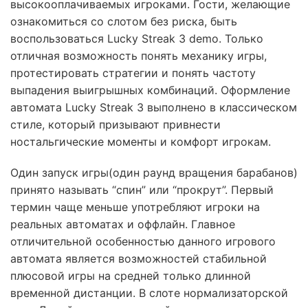
высокооплачиваемых игроками. Гости, желающие
ознакомиться со слотом без риска, быть
воспользоваться Lucky Streak 3 demo. Только
отличная возможность понять механику игры,
протестировать стратегии и понять частоту
выпадения выигрышных комбинаций. Оформление
автомата Lucky Streak 3 выполнено в классическом
стиле, который призывают привнести
ностальгические моменты и комфорт игрокам.
Один запуск игры(один раунд вращения барабанов)
принято называть “спин” или “прокрут”. Первый
термин чаще меньше употребляют игроки на
реальных автоматах и оффлайн. Главное
отличительной особенностью данного игрового
автомата является возможностей стабильной
плюсовой игры на средней только длинной
временной дистанции. В слоте нормализаторской