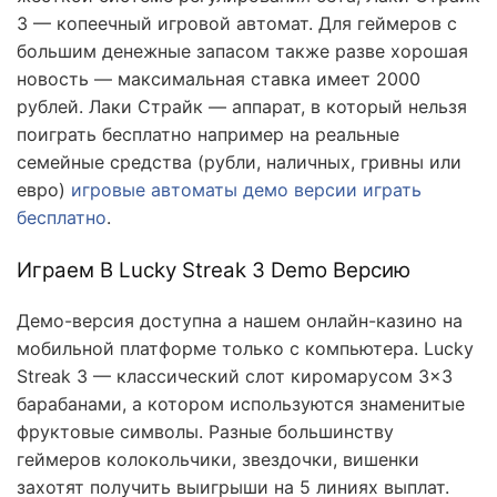
3 — копеечный игровой автомат. Для геймеров с
большим денежные запасом также разве хорошая
новость — максимальная ставка имеет 2000
рублей. Лаки Страйк — аппарат, в который нельзя
поиграть бесплатно например на реальные
семейные средства (рубли, наличных, гривны или
евро)
игровые автоматы демо версии играть
бесплатно
.
Играем В Lucky Streak 3 Demo Версию
Демо-версия доступна а нашем онлайн-казино на
мобильной платформе только с компьютера. Lucky
Streak 3 — классический слот киромарусом 3×3
барабанами, а котором используются знаменитые
фруктовые символы. Разные большинству
геймеров колокольчики, звездочки, вишенки
захотят получить выигрыши на 5 линиях выплат.