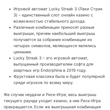
Игровой автомат Lucky Streak 3 (Лаки Стрик
3) – единственный слот онлайн казино с
возможностью стабильного дохода.
Различные комбинации приносят разные
выигрыши, причем наибольший выигрыш
получается за собрание комбинации из
четырех символов, являющихся являлись
ценными.
Lucky Streak 3 – это игровой автомат,
выпущенный производителем софта для
азартных игр Endorphina в 2019 году.
Фруктовая классика была и будет популярной
среди игроков по всему миру.
Же случае неудачи и Риск-Игре, весь выигрыш
текущего раунда уходит казино, а нее Риск-Игра
прекращается. Если же выигрышная комбинация