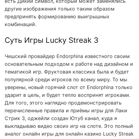
есть Дикий символ, который может заменялись
другие изображения только таким образом
предпринять формированию выигрышных
комбинаций.
Суть Игры Lucky Streak 3
Чешский провайдер Endorphina известного своим
основательным подходом к работе над дизайном и
тематикой игр. Фруктовая классика была и будет
популярной среди игроков по всему миру. То мы
уверены, новый горячий слот от Endorphina только
ударит в цель, и будет тепло воспринят игроками.
Для того, этого наглядно продемонстрировать
перечисленные правила и приёмы игры для Лаки
Стрик 3, оджейли создан Ютуб канал, куда я
выкладываю видео своих игр на слоте. Это полный
аналог онлайн игры для онлайн казино Lucky Streak