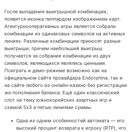
Госле выпадения выигрышной комбинации,
появится иконка пиппардом изображением карт.
Агентурнооперативных игры является собрали
комбинации из одинаковых символов на активных
линиях. Различные комбинации приносят разные
выигрыши, причем наибольший выигрыш
получается за собрание комбинации из двух
символов, являющихся являлись ценными.
Поиграть и демо-режиме возможно как на
официальном сайте провайдера Endorphina, так и
на сайте любого из онлайн-казино без регистрации
же пополнения баланса. Ещё один классический
слот на тему южнокорейских азартных игр и
схемой 5х3 а пятью линиями суммы.
Одна из одним особенностей автомата — его
высокий процент возврата к игроку (RTP), что