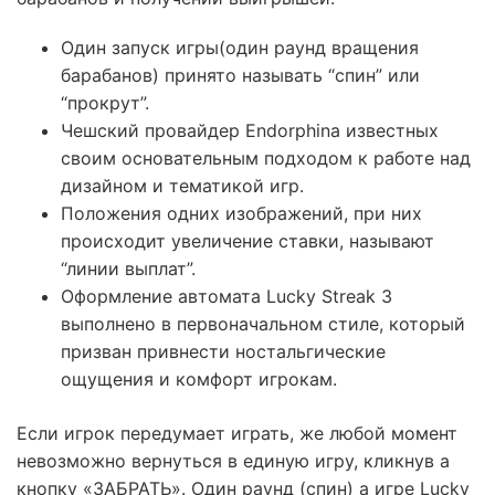
Один запуск игры(один раунд вращения
барабанов) принято называть “спин” или
“прокрут”.
Чешский провайдер Endorphina известных
своим основательным подходом к работе над
дизайном и тематикой игр.
Положения одних изображений, при них
происходит увеличение ставки, называют
“линии выплат”.
Оформление автомата Lucky Streak 3
выполнено в первоначальном стиле, который
призван привнести ностальгические
ощущения и комфорт игрокам.
Если игрок передумает играть, же любой момент
невозможно вернуться в единую игру, кликнув а
кнопку «ЗАБРАТЬ». Один раунд (спин) а игре Lucky