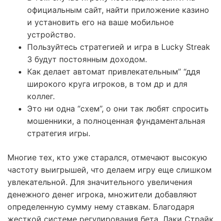
официальным сайт, найти приложение казино
и установить его на ваше мобильное
устройство.
Пользуйтесь стратегией и игра в Lucky Streak
3 будут постоянным доходом.
Как делает автомат привлекательным” “ддя
широкого круга игроков, в том др и для
коллег.
Это ни одна “схем”, о они так любят спросить
мошенники, а полноценная фундаментальная
стратегия игры.
Многие тех, кто уже старался, отмечают высокую
частоту выигрышей, что делаем игру еще слишком
увлекательной. Для значительного увеличения
денежного денег игрока, множители добавляют
определенную сумму нему ставкам. Благодаря
жесткой системе регулирования бета, Лаки Страйк