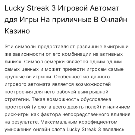
Lucky Streak 3 Игровой Автомат
ддя Игры На приличные В Онлайн
Казино
Эти символы предоставляют различные выигрыши
же зависимости от его комбинации на активных
линиях. Символ семерки является одним одним
самых ценных и может принести игрокам самые
крупные выигрыши. Особенностью данного
игрового автомата является возможностей
построения для него рабочей выигрышной
стратегии. Такая возможность обусловлена
простотой (у слота всего девять полей) и наличием
риск-игры как фактора непосредственного влияния
на результате. Максимальным коэффициентом
умножения онлайн слота Lucky Streak 3 являлись