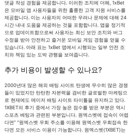
댓글 작성 경험을 제공합니다. 이러한 조치에 더해, 1xBet
은 모바일 앱 사용자들을 위한 훌륭한 고객 지원 서비스를
제공합니다. 이는 사용자의 어떠한 우려나 문제에 대해 24
시간 내내 도움을 제공하는 것을 포함합니다. 앱을 정기적
으로 업데이트함으로써 사용자는 최신 보안 조치와 버그
수정을 받아 안전하고 즐거운 모바일 게임 경험을 얻을 수
있습니다. 아래 표는 1xBet 앱에서 시행되는 일부 안전 조
치와 책임 있는 도박 관행을 보여줍니다.
추가 비용이 발생할 수 있나요?
2000년대 많은 해외 배팅 사이트 탄생에 무수히 많은 경쟁
들이 있었지만 탄탄한 자본력을 겸비한 글로벌한 마케팅으
로 현재에도 메이저 배팅 사이트 타이틀을 유지하고 있다.
1XBET의 후기 중에서 가장 높은 점수를 받은 부분은 역시
스포츠 베팅과 관련된 부분입니다. 원엑스벳에 접속이 어렵
다면” “원엑스벳 우회 주소를 이용해 원엑스벳 우회접속 한
다면 모든 서비스 이용이 가능합니다. 원엑스벳(1XBET)는