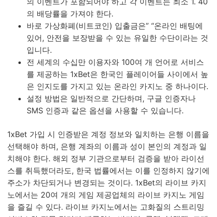
의 이벤트가 포함되어야 하고 각 이벤트는 최소 1. 40
의 배당률을 가져야 한다.
바로 가상화폐(비트코인) 입출금은” “온라인 배팅에
있어, 안전을 보장받을 수 있는 유일한 수단이라는 것
입니다.
전 세계의 수십만 이용자와 100여 개 언어로 서비스
를 제공하는 1xBet은 한국인 플레이어들 사이에서 높
은 인지도를 가지고 있는 온라인 카지노 중 하나이다.
설정 방법은 일반적으로 간단하며, 구글 인증자나
SMS 인증과 같은 옵션을 사용할 수 있습니다.
1xBet 가입 시 인증받은 계정 정보와 일치하는 은행 이름을
선택해야 하며, 은행 계좌의 이름과 성이 본인의 계정과 일
치해야 한다. 해외 정부 기관으로부터 검증을 받아 라이선
스를 취득했더라도, 한국 법률에서는 이를 인정하지 않기에
주소가 차단되거나 변경되는 것이다. 1xBet의 라이브 카지
노에서는 20여 개의 게임 제공업체의 라이브 카지노 게임
을 즐길 수 있다. 라이브 카지노에서는 고화질의 스트리밍