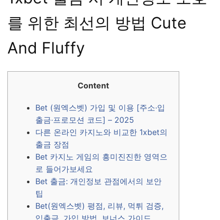
를 위한 최선의 방법 Cute
And Fluffy
Content
Bet (원엑스벳) 가입 및 이용 [주소·입
출금·프로모션 코드] – 2025
다른 온라인 카지노와 비교한 1xbet의
출금 장점
Bet 카지노 게임의 흥미진진한 영역으
로 들어가보세요
Bet 출금: 개인정보 관점에서의 보안
팁
Bet(원엑스벳) 평점, 리뷰, 먹튀 검증,
입출금, 가입 방법, 보너스 가이드