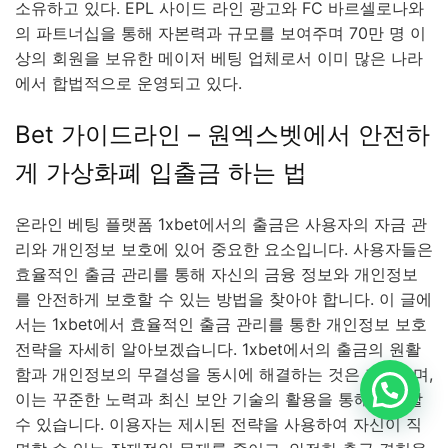
소유하고 있다. EPL 사이드 라인 광고와 FC 바르셀로나와
의 파트너십을 통해 자본력과 규모를 보여주며 70만 명 이
상의 회원을 보유한 메이저 베팅 업체로서 이미 많은 나라
에서 합법적으로 운영되고 있다.
Bet 가이드라인 – 원엑스벳에서 안전하
게 가상화폐 입출금 하는 법
온라인 베팅 플랫폼 1xbet에서의 출금은 사용자의 자금 관
리와 개인정보 보호에 있어 중요한 요소입니다. 사용자들은
효율적인 출금 관리를 통해 자신의 금융 정보와 개인정보
를 안전하게 보호할 수 있는 방법을 찾아야 합니다. 이 글에
서는 1xbet에서 효율적인 출금 관리를 통한 개인정보 보호
전략을 자세히 알아보겠습니다. 1xbet에서의 출금의 원활
함과 개인정보의 무결성을 동시에 해결하는 것은 가능하며,
이는 꾸준한 노력과 최신 보안 기술의 활용을 통해 달성할
수 있습니다. 이용자는 제시된 전략을 사용하여 자신이 직