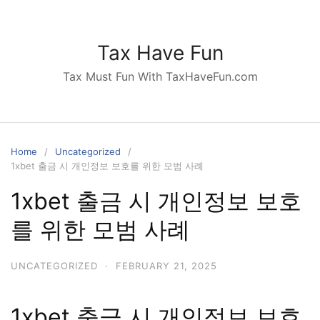
Skip
to
content
Tax Have Fun
Tax Must Fun With TaxHaveFun.com
Home
Uncategorized
1xbet 출금 시 개인정보 보호를 위한 모범 사례
1xbet 출금 시 개인정보 보호
를 위한 모범 사례
UNCATEGORIZED
·
FEBRUARY 21, 2025
1xbet 출금 시 개인정보 보호