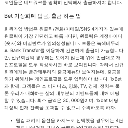
코인들은 네트워크를 명확히 선택해서 출금하셔야 합니다.
Bet 가상화폐 입금, 출금 하는 법
회원가입 방법은 원클릭/전화/이메일/SNS 4가지가 있는데
원클릭이 가장 간단하고 빠릅니다만, 원클릭은 계정아이디
(숫자)와 비밀번호가 임의생성됩니다. 보통은 녹색테두리
의 Bank Transfer를 이용하게 간편하게 출금이 가능합니다
만, 신규회원의 경우에는 보이지 않는데 위에 언급대로 개
인프로필을 모두 작성하시면 바로 보여집니다. 따라서 신규
회원에게는 빨간테두리의 출금메뉴만 보여지는데, 출금을
하기 위해서는 개인프로필을 모두 입력해야 합니다. 1xBet
과 함께, 고객들은 쇼 비지니스, 영화, TV, 경제, 정치는 물
론 우리가 대화하는 삶의 대부분의 이벤트들에 대해 베팅
할 수 있습니다. 최소 금액은 30, 000원이며, 1xbet 베팅
계정의 현재 잔액을 초과할 수 없으니 주의하도록 하자.
웰컴 패키지 옵션을 카지노로 선택했을 경우에는 4단
계로 나뉘어진 보너스 금액과 FS(프리스핀) 기회가