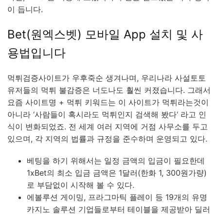
이 듭니다.
Bet(원엑스벳) 모바일 App 설치 및 사
용법입니다
먹튀검증사이트가 우후죽순 생겨나며, 우리나라 사설토토
유저들의 먹튀 불감증은 너도나도 훨씬 커졌습니다. 그래서
요즘 사이트명 + 먹튀 키워드는 이 사이트가 먹튀라는것이
아니라 ‘사람들이 혹시라도 먹튀인지 검색해 봤다‘ 라고 인
식이 변화되었죠. 전 세계 여러 지역에 거점 사무소를 두고
있으며, 각 지역의 법률과 규정을 준수하며 운영되고 있다.
베팅을 하기 위해서는 일정 금액의 입금이 필요한데
1xBet의 최소 입금 금액은 1달러(한화 1, 300원가량)
로 부담없이 시작해 볼 수 있다.
에볼루션 게이밍, 프라그마틱 플레이 등 19개의 유명
카지노 솔루션 기업들로부터 테이블을 제공받아 딜러