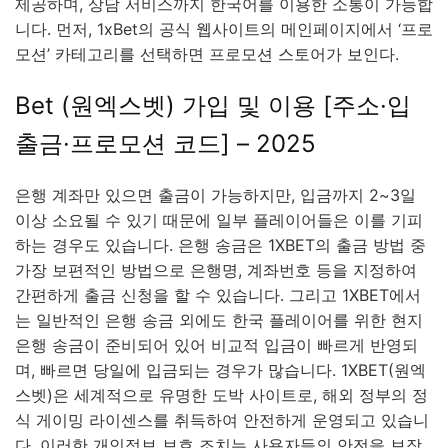
제공하며, 상담 서비스까지 한국어를 이용한 소통이 가능합
니다. 먼저, 1xBet의 공식 웹사이트의 메인페이지에서 ‘프로
모션’ 카테고리를 선택하면 프로모션 스토어가 보인다.
Bet (원엑스벳) 가입 및 이용 [주소·입
출금·프로모션 코드] – 2025
은행 계좌만 있으면 출금이 가능하지만, 입금까지 2~3일
이상 소요될 수 있기 때문에 일부 플레이어들은 이를 기피
하는 경우도 있습니다. 은행 송금은 1XBET의 출금 방법 중
가장 보편적인 방법으로 은행명, 계좌번호 등을 지정하여
간편하게 출금 신청을 할 수 있습니다. 그리고 1XBET에서
는 일반적인 은행 송금 외에도 한국 플레이어를 위한 현지
은행 송금이 준비되어 있어 비교적 입금이 빠르게 반영되
며, 빠르면 당일에 입금되는 경우가 많습니다. 1XBET(원엑
스벳)은 세계적으로 유명한 도박 사이트로, 해외 정부의 정
식 게이밍 라이센스를 취득하여 안전하게 운영되고 있습니
다. 이러한 개인정보 보호 조치는 사용자들의 안전을 보장