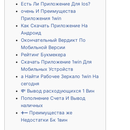
Есть Ли Приложение Для Ios?
очень И Преимущества
Приложения 1win
Как Скачать Приложение На
Андроид
Окончательный Вердикт По
Мобильной Версии
Рейтинг Букмекера
Скачать Приложение 1win Для
Мобильных Устройств
а Найти Рабочее Зеркало 1win На
сегодня
💸 Вывод расходующихся 1 Вин
Пополнение Счета И Вывод
наличных
➕➖ Преимущества же
Недостатки Бк 1вин