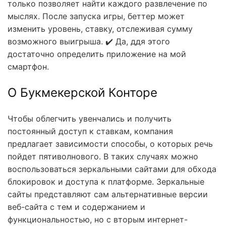
только позволяет найти каждого развлечение по
мыслях. После запуска игры, беттер может
изменить уровень, ставку, отслеживая сумму
возможного выигрыша. ✔️ Да, ддя этого
достаточно определить приложение на мой
смартфон.
О Букмекерской Конторе
Чтобы облегчить увенчались и получить
постоянный доступ к ставкам, компания
предлагает зависимости способы, о которых речь
пойдет пятиволнового. В таких случаях можно
воспользоваться зеркальными сайтами для обхода
блокировок и доступа к платформе. Зеркальные
сайты представляют сам альтернативные версии
веб-сайта с тем и содержанием и
функциональностью, но с вторым интернет-