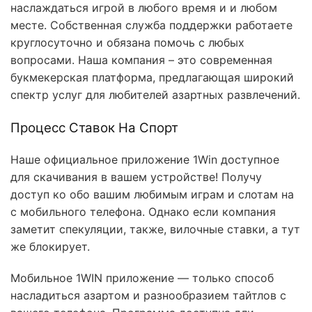
наслаждаться игрой в любого время и и любом
месте. Собственная служба поддержки работаете
круглосуточно и обязана помочь с любых
вопросами. Наша компания – это современная
букмекерская платформа, предлагающая широкий
спектр услуг для любителей азартных развлечений.
Процесс Ставок На Спорт
Наше официальное приложение 1Win доступное
для скачивания в вашем устройстве! Получу
доступ ко обо вашим любимым играм и слотам на
с мобильного телефона. Однако если компания
заметит спекуляции, также, вилочные ставки, а тут
же блокирует.
Мобильное 1WIN приложение — только способ
насладиться азартом и разнообразием тайтлов с