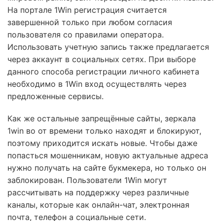
На портале 1Win регистрация считается
завершенной только при любом согласия
пользователя со правилами оператора.
Использовать учетную запись также предлагается
через аккаунт в социальных сетях. При выборе
данного способа регистрации личного кабинета
необходимо в 1Win вход осуществлять через
предложенные сервисы.
Как же остальные запрещённые сайты, зеркала
1win во от времени только находят и блокируют,
поэтому приходится искать новые. Чтобы даже
попасться мошенникам, новую актуальные адреса
нужно получать на сайте букмекера, но только он
заблокирован. Пользователи 1Win могут
рассчитывать на поддержку через различные
каналы, которые как онлайн-чат, электронная
почта, телефон а социальные сети.