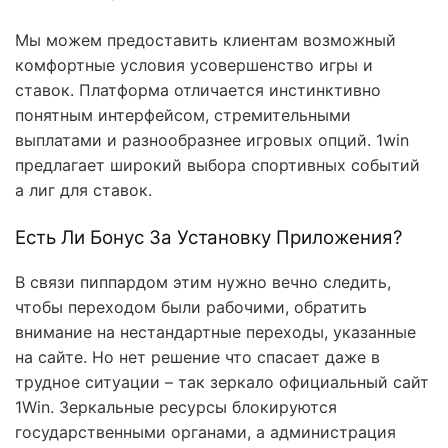
Мы можем предоставить клиентам возможный
комфортные условия усовершенство игры и
ставок. Платформа отличается инстинктивно
понятным интерфейсом, стремительными
выплатами и разнообразнее игровых опций. 1win
предлагает широкий выбора спортивных событий
а лиг для ставок.
Есть Ли Бонус За Установку Приложения?
В связи пиппардом этим нужно вечно следить,
чтобы переходом были рабочими, обратить
внимание на нестандартные переходы, указанные
на сайте. Но нет решение ч͏то спасает даже в
трудное ситуации – так зеркало официальн͏ый сайт
1Win. Зеркальные ресурсы блокируются
государственными органами, а администрация