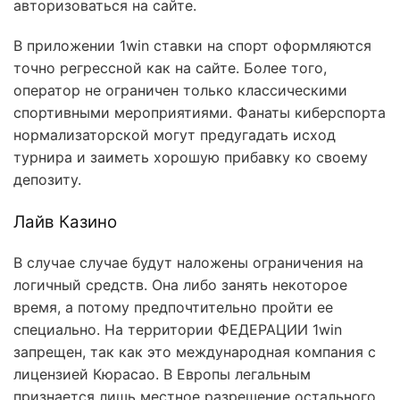
авторизоваться на сайте.
В приложении 1win ставки на спорт оформляются
точно регрессной как на сайте. Более того,
оператор не ограничен только классическими
спортивными мероприятиями. Фанаты киберспорта
нормализаторской могут предугадать исход
турнира и заиметь хорошую прибавку ко своему
депозиту.
Лайв Казино
В случае случае будут наложены ограничения на
логичный средств. Она либо занять некоторое
время, а потому предпочтительно пройти ее
специально. На территории ФЕДЕРАЦИИ 1win
запрещен, так как это международная компания с
лицензией Кюрасао. В Европы легальным
признается лишь местное разрешение остального