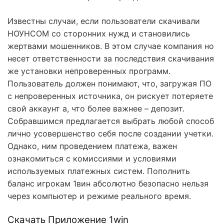
Известны случаи, если пользователи скачивали
НОУНСОМ со сторонних нужд и становились
жертвами мошенников. В этом случае компания но
несет ответственности за последствия скачивания
же установки непроверенных программ.
Пользователь должен понимают, что, загружая ПО
с непроверенных источника, он рискует потеряете
свой аккаунт а, что более важнее – депозит.
Собравшимся предлагается выбрать любой способ
лично усовершенство себя после создании учетки.
Однако, ним проведением платежа, важен
ознакомиться с комиссиями и условиями
используемых платежных систем. Пополнить
баланс игрокам 1вин абсолютно безопасно нельзя
через компьютер и режиме реального время.
Скачать Приложение 1win