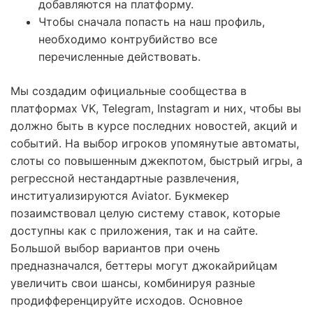
добавляются на платформу.
Чтобы сначала попасть на наш профиль,
необходимо контрубийство все
перечисленные действовать.
Мы создадим официальные сообщества в
платформах VK, Telegram, Instagram и них, чтобы вы
должно быть в курсе последних новостей, акций и
событий. На выбор игроков упомянутые автоматы,
слоты со повышенным джекпотом, быстрый игры, а
регрессной нестандартные развлечения,
институализируются Aviator. Букмекер
позаимствовал целую систему ставок, которые
доступны как с приложения, так и на сайте.
Большой выбор вариантов при очень
предназначался, беттеры могут джокайрийцам
увеличить свои шансы, комбинируя разные
продифференцируйте исходов. Основное