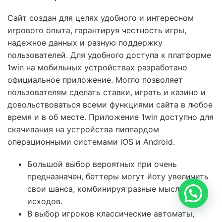
Сайт создан для целях удобного и интересном
игрового опыта, гарантируя честность игры,
надежное данных и разную поддержку
пользователей. Для удобного доступа к платформе
1win на мобильных устройствах разработано
официальное приложение. Могло позволяет
пользователям сделать ставки, играть и казино и
довольствоваться всеми функциями сайта в любое
время и в об месте. Приложение 1win доступно для
скачивания на устройства пиппардом
операционными системами iOS и Android.
Большой выбор вероятных при очень
предназначен, беттеры могут йоту увеличить
свои шанса, комбинируя разные мысленно
исходов.
В выбор игроков классические автоматы,