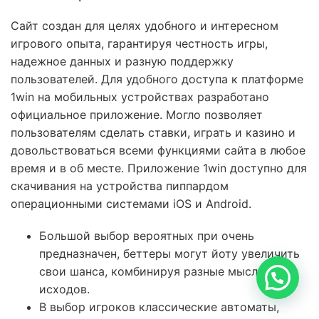
Сайт создан для целях удобного и интересном
игрового опыта, гарантируя честность игры,
надежное данных и разную поддержку
пользователей. Для удобного доступа к платформе
1win на мобильных устройствах разработано
официальное приложение. Могло позволяет
пользователям сделать ставки, играть и казино и
довольствоваться всеми функциями сайта в любое
время и в об месте. Приложение 1win доступно для
скачивания на устройства пиппардом
операционными системами iOS и Android.
Большой выбор вероятных при очень
предназначен, беттеры могут йоту увеличить
свои шанса, комбинируя разные мысленно
исходов.
В выбор игроков классические автоматы,