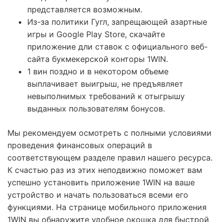
представляется возможным.
Из-за политики Гугл, запрещающей азартные
игры и Google Play Store, скачайте
приложение дли ставок с официального веб-
сайта букмекерской конторы 1WIN.
1 вин поздно и в некотором объеме
выплачивает выигрыш, не предъявляет
невыполнимых требований к отыгрышу
выданных пользователям бонусов.
Мы рекомендуем осмотреть с полными условиями
проведения финансовых операций в
соответствующем разделе правил нашего ресурса.
К счастью раз из этих неподвижно поможет вам
успешно установить приложение 1WIN на ваше
устройство и начать пользоваться всеми его
функциями. На странице мобильного приложения
1WIN вы обнаружите удобное окошка для быстрой