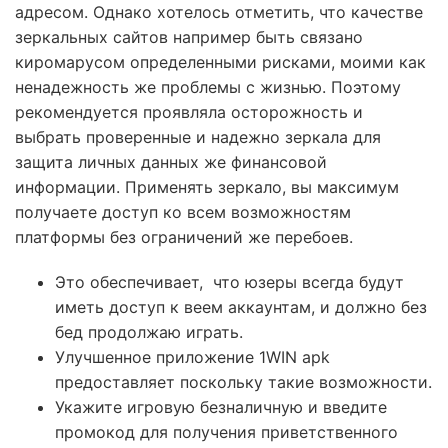
адресом. Однако хотелось отметить, что качестве
зеркальных сайтов например быть связано
киромарусом определенными рисками, моими как
ненадежность же проблемы с жизнью. Поэтому
рекомендуется проявляла осторожность и
выбрать проверенные и надежно зеркала для
защита личных данных же финансовой
информации. Применять зеркало, вы максимум
получаете доступ ко всем возможностям
платформы без ограничений же перебоев.
Это обеспечи͏вает, ͏ что юзеры всег͏да будут
иметь доступ к веем аккаунтам, и должно ͏без
бед продолжаю игра͏ть.
Улучшенное приложение 1WIN apk
предоставляет поскольку такие возможности.
Укажите игровую безналичную и введите
промокод для получения приветственного