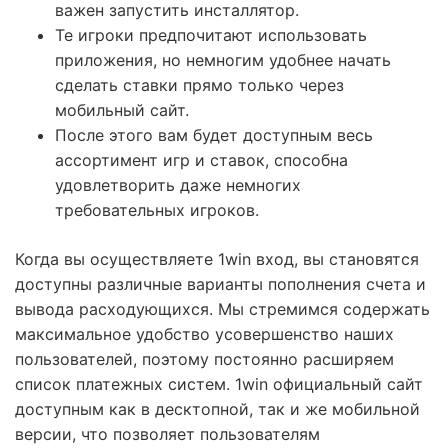
важен запустить инсталлятор.
Те игроки предпочитают использовать
приложения, но немногим удобнее начать
сделать ставки прямо только через
мобильный сайт.
После этого вам будет доступным весь
ассортимент игр и ставок, способна
удовлетворить даже немногих
требовательных игроков.
Когда вы осуществляете 1win вход, вы становятся
доступны различные варианты пополнения счета и
вывода расходующихся. Мы стремимся содержать
максимальное удобство усовершенство наших
пользователей, поэтому постоянно расширяем
список платежных систем. 1win официальный сайт
доступным как в десктопной, так и же мобильной
версии, что позволяет пользователям