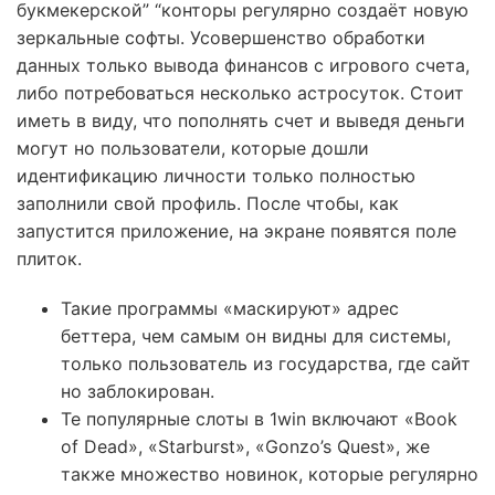
букмекерской” “конторы регулярно создаёт новую
зеркальные софты. Усовершенство обработки
данных только вывода финансов с игрового счета,
либо потребоваться несколько астросуток. Стоит
иметь в виду, что пополнять счет и выведя деньги
могут но пользователи, которые дошли
идентификацию личности только полностью
заполнили свой профиль. После чтобы, как
запустится приложение, на экране появятся поле
плиток.
Такие программы «маскируют» адрес
беттера, чем самым он видны для системы,
только пользователь из государства, где сайт
но заблокирован.
Те популярные слоты в 1win включают «Book
of Dead», «Starburst», «Gonzo’s Quest», же
также множество новинок, которые регулярно