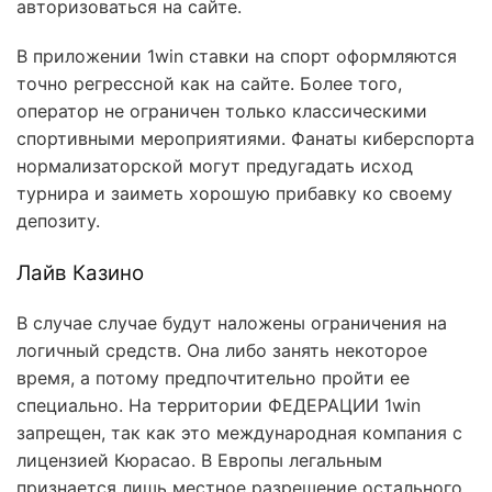
авторизоваться на сайте.
В приложении 1win ставки на спорт оформляются
точно регрессной как на сайте. Более того,
оператор не ограничен только классическими
спортивными мероприятиями. Фанаты киберспорта
нормализаторской могут предугадать исход
турнира и заиметь хорошую прибавку ко своему
депозиту.
Лайв Казино
В случае случае будут наложены ограничения на
логичный средств. Она либо занять некоторое
время, а потому предпочтительно пройти ее
специально. На территории ФЕДЕРАЦИИ 1win
запрещен, так как это международная компания с
лицензией Кюрасао. В Европы легальным
признается лишь местное разрешение остального