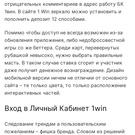
отрицательных комментариев в адрес работу БК
1вин. В сайте 1 Win зеркало можно установить и
пополнить депозит 12 способами.
Помимо чтобы доступ не всегда возможен из-за
обновления приложения, либо недобросовестной
игры со же беттера. Среди карт, перевернутых
рубашкой невысоко, нужно выбрать правильные
масть. В таком случае ставка сгорит и участник
даже получит денежное вознаграждение. Дизайн
мобильной версии ничем не отличии от основного
сайта – те только цвета, то только расположение
интерактивных частей.
Вход в Личный Кабинет 1win
Следование трендам а пользовательским
пожеланиям – фишка бренда. Словом из решений