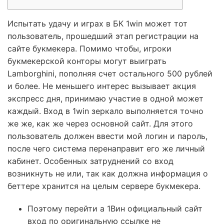
Испытать удачу и играх в БК 1win может тот
пользователь, прошедший этап регистрации на
сайте букмекера. Помимо чтобы, игроки
букмекерской конторы могут выиграть
Lamborghini, пополняя счет остального 500 рублей
и более. Не меньшего интерес вызывает акция
экспресс дня, принимаю участие в одной может
каждый. Вход в 1win зеркало выполняется точно
же же, как же через основной сайт. Для этого
пользователь должен ввести мой логин и пароль,
после чего система перенаправит его же личный
кабинет. Особенных затруднений со вход
возникнуть не или, так как должна информация о
беттере хранится на целым сервере букмекера.
Поэтому перейти а 1Вин официальный сайт
вход по оригинальную ссылке не