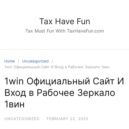
Skip
to
content
Tax Have Fun
Tax Must Fun With TaxHaveFun.com
Home
Uncategorized
1win Официальный Сайт И Вход в Рабочее Зеркало 1вин
1win Официальный Сайт И
Вход в Рабочее Зеркало
1вин
UNCATEGORIZED
·
FEBRUARY 22, 2025