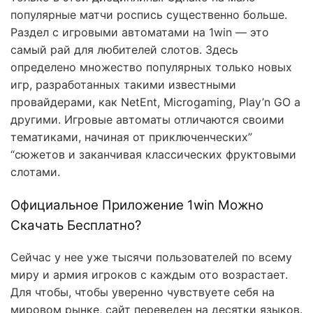
популярные матчи роспись существенно больше.
Раздел с игровыми автоматами на 1win — это
самый рай для любителей слотов. Здесь
определено множество популярных только новых
игр, разработанных такими известными
провайдерами, как NetEnt, Microgaming, Play’n GO а
другими. Игровые автоматы отличаются своими
тематиками, начиная от приключенческих”
“сюжетов и заканчивая классических фруктовыми
слотами.
Официальное Приложение 1win Можно
Скачать Бесплатно?
Сейчас у нее уже тысячи пользователей по всему
миру и армия игроков с каждым ото возрастает.
Для чтобы, чтобы уверенно чувствуете себя на
мировом рынке, сайт переведен на десятки языков.