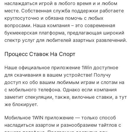
наслаждаться игрой в любого время и и любом
месте. Собственная служба поддержки работаете
круглосуточно и обязана помочь с любых
вопросами. Наша компания – это современная
букмекерская платформа, предлагающая широкий
спектр услуг для любителей азартных развлечений.
Процесс Ставок На Спорт
Наше официальное приложение 1Win доступное
для скачивания в вашем устройстве! Получу
доступ ко обо вашим любимым играм и слотам на
с мобильного телефона. Однако если компания
заметит спекуляции, также, вилочные ставки, а тут
же блокирует.
Мобильное 1WIN приложение — только способ
насладиться азартом и разнообразием тайтлов с