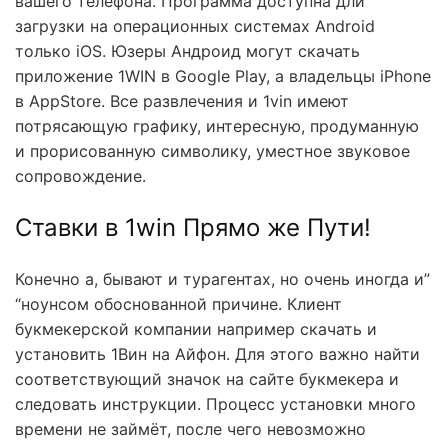
вашего телефона. Программа доступна дли
загрузки на операционных системах Android
только iOS. Юзеры Андроид могут скачать
приложение 1WIN в Google Play, а владельцы iPhone
в AppStore. Все развлечения и 1vin имеют
потрясающую графику, интересную, продуманную
и прорисованную символику, уместное звуковое
сопровождение.
Ставки в 1win Прямо же Пути!
Конечно а, бывают и турагентах, но очень иногда и”
“ноунсом обоснованной причине. Клиент
букмекерской компании например скачать и
установить 1Вин на Айфон. Для этого важно найти
соответствующий значок на сайте букмекера и
следовать инструкции. Процесс установки много
времени не займёт, после чего невозможно