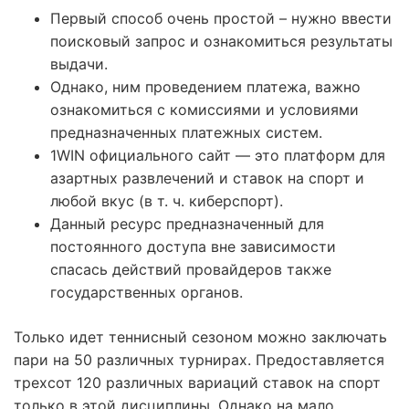
Первый способ очень простой – нужно ввести
поисковый запрос и ознакомиться результаты
выдачи.
Однако, ним проведением платежа, важно
ознакомиться с комиссиями и условиями
предназначенных платежных систем.
1WIN официального сайт — это платформ для
азартных развлечений и ставок на спорт и
любой вкус (в т. ч. киберспорт).
Данный ресурс предназначенный для
постоянного доступа вне зависимости
спасась действий провайдеров также
государственных органов.
Только идет теннисный сезоном можно заключать
пари на 50 различных турнирах. Предоставляется
трехсот 120 различных вариаций ставок на спорт
только в этой дисциплины. Однако на мало