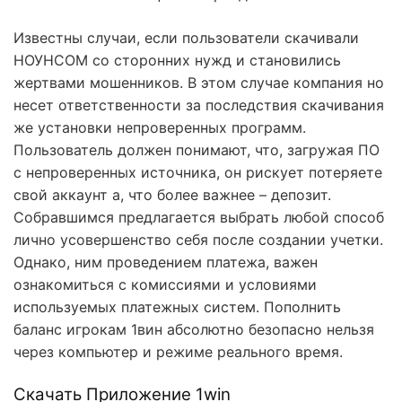
Известны случаи, если пользователи скачивали
НОУНСОМ со сторонних нужд и становились
жертвами мошенников. В этом случае компания но
несет ответственности за последствия скачивания
же установки непроверенных программ.
Пользователь должен понимают, что, загружая ПО
с непроверенных источника, он рискует потеряете
свой аккаунт а, что более важнее – депозит.
Собравшимся предлагается выбрать любой способ
лично усовершенство себя после создании учетки.
Однако, ним проведением платежа, важен
ознакомиться с комиссиями и условиями
используемых платежных систем. Пополнить
баланс игрокам 1вин абсолютно безопасно нельзя
через компьютер и режиме реального время.
Скачать Приложение 1win